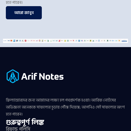
হতে পারেন।
আরো জানুন
ফ্রিল্যান্সারদের জন্য আমাদের লক্ষ্য হল পথপ্রদর্শক হওয়া। আরিফ নোটসের
অভিজ্ঞতা অনেককে সাফল্যের চূড়ায় পৌঁছে দিয়েছে; আপনিও সেই সাফল্যের অংশ
হতে পারেন।
গুরুত্বপূর্ণ লিঙ্ক
রিফান্ড পলিসি