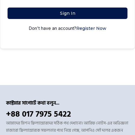
Sign In
Don't have an account?
Register Now
কাস্টমার সাপোর্টে কথা বলুন...
+88 017 7975 5422
আমাদের মিশন ফ্রিল্যান্সারদের সঠিক পথ দেখানো। আরিফ নোটস-এর অভিজ্ঞতা
হাজারো ফ্রিল্যান্সারকে সফলতার পথে নিয়ে গেছে, আপনিও সেই দলের একজন