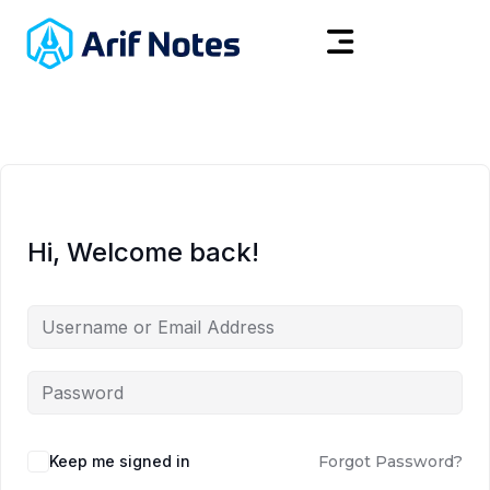
Hi, Welcome back!
Keep me signed in
Forgot Password?