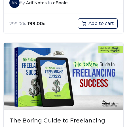
AN
By
Arif Notes
In
eBooks
Add to cart
299.00
৳
199.00
৳
The Boring Guide to Freelancing