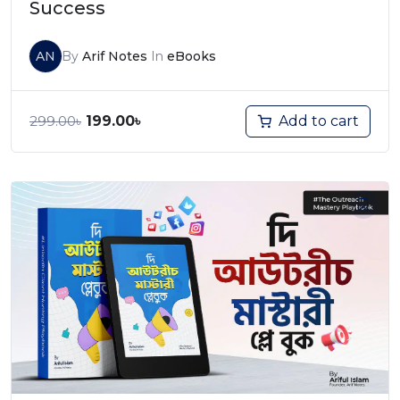
Success
AN
By
Arif Notes
In
eBooks
Add to cart
299.00
৳
199.00
৳