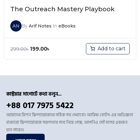
The Outreach Mastery Playbook
AN
By
Arif Notes
In
eBooks
Add to cart
299.00
৳
199.00
৳
কাস্টমার সাপোর্টে কথা বলুন...
+88 017 7975 5422
আমাদের মিশন ফ্রিল্যান্সারদের সঠিক পথ দেখানো। আরিফ নোটস-এর অভিজ্ঞতা
হাজারো ফ্রিল্যান্সারকে সফলতার পথে নিয়ে গেছে, আপনিও সেই দলের একজন
হতে পারেন।