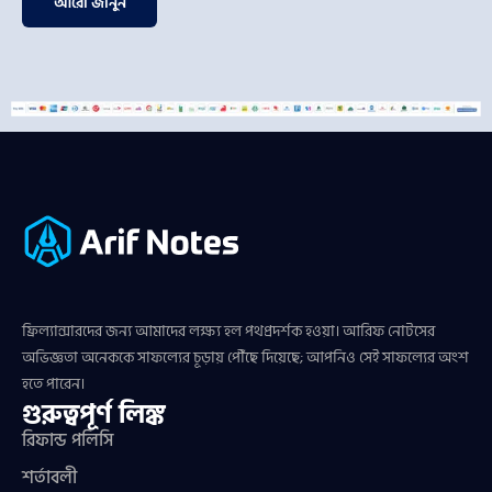
আরো জানুন
ফ্রিল্যান্সারদের জন্য আমাদের লক্ষ্য হল পথপ্রদর্শক হওয়া। আরিফ নোটসের
অভিজ্ঞতা অনেককে সাফল্যের চূড়ায় পৌঁছে দিয়েছে; আপনিও সেই সাফল্যের অংশ
হতে পারেন।
গুরুত্বপূর্ণ লিঙ্ক
রিফান্ড পলিসি
শর্তাবলী