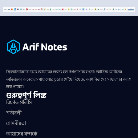
ফ্রিল্যান্সারদের জন্য আমাদের লক্ষ্য হল পথপ্রদর্শক হওয়া। আরিফ নোটসের
অভিজ্ঞতা অনেককে সাফল্যের চূড়ায় পৌঁছে দিয়েছে; আপনিও সেই সাফল্যের অংশ
হতে পারেন।
গুরুত্বপূর্ণ লিঙ্ক
রিফান্ড পলিসি
শর্তাবলী
গোপনীয়তা
আমাদের সম্পর্কে