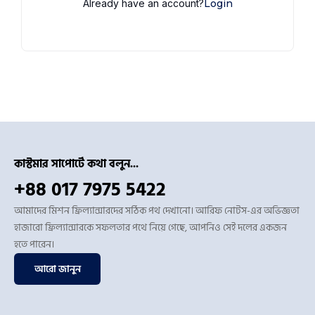
Already have an account?
Login
কাস্টমার সাপোর্টে কথা বলুন...
+88 017 7975 5422
আমাদের মিশন ফ্রিল্যান্সারদের সঠিক পথ দেখানো। আরিফ নোটস-এর অভিজ্ঞতা
হাজারো ফ্রিল্যান্সারকে সফলতার পথে নিয়ে গেছে, আপনিও সেই দলের একজন
হতে পারেন।
আরো জানুন