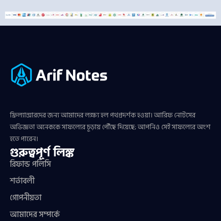
ফ্রিল্যান্সারদের জন্য আমাদের লক্ষ্য হল পথপ্রদর্শক হওয়া। আরিফ নোটসের
অভিজ্ঞতা অনেককে সাফল্যের চূড়ায় পৌঁছে দিয়েছে; আপনিও সেই সাফল্যের অংশ
হতে পারেন।
গুরুত্বপূর্ণ লিঙ্ক
রিফান্ড পলিসি
শর্তাবলী
গোপনীয়তা
আমাদের সম্পর্কে