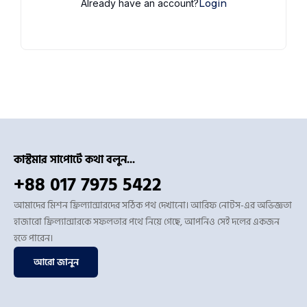
Already have an account?
Login
কাস্টমার সাপোর্টে কথা বলুন...
+88 017 7975 5422
আমাদের মিশন ফ্রিল্যান্সারদের সঠিক পথ দেখানো। আরিফ নোটস-এর অভিজ্ঞতা
হাজারো ফ্রিল্যান্সারকে সফলতার পথে নিয়ে গেছে, আপনিও সেই দলের একজন
হতে পারেন।
আরো জানুন