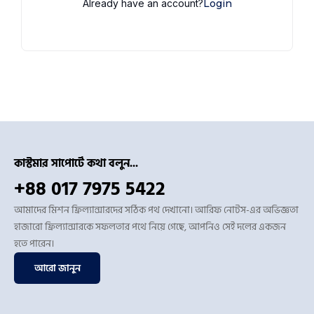
Already have an account?
Login
কাস্টমার সাপোর্টে কথা বলুন...
+88 017 7975 5422
আমাদের মিশন ফ্রিল্যান্সারদের সঠিক পথ দেখানো। আরিফ নোটস-এর অভিজ্ঞতা
হাজারো ফ্রিল্যান্সারকে সফলতার পথে নিয়ে গেছে, আপনিও সেই দলের একজন
হতে পারেন।
আরো জানুন