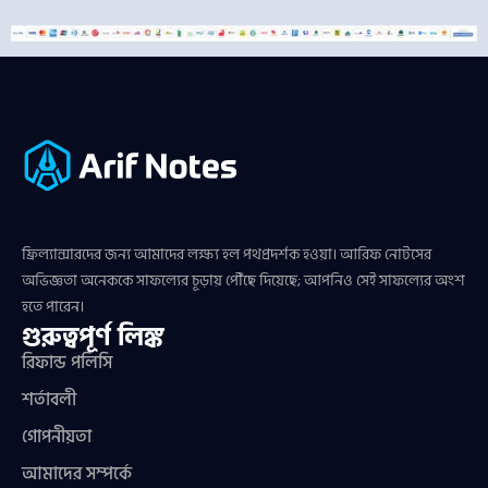
ফ্রিল্যান্সারদের জন্য আমাদের লক্ষ্য হল পথপ্রদর্শক হওয়া। আরিফ নোটসের
অভিজ্ঞতা অনেককে সাফল্যের চূড়ায় পৌঁছে দিয়েছে; আপনিও সেই সাফল্যের অংশ
হতে পারেন।
গুরুত্বপূর্ণ লিঙ্ক
রিফান্ড পলিসি
শর্তাবলী
গোপনীয়তা
আমাদের সম্পর্কে