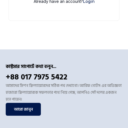
Already have an account?
Login
কাস্টমার সাপোর্টে কথা বলুন...
+88 017 7975 5422
আমাদের মিশন ফ্রিল্যান্সারদের সঠিক পথ দেখানো। আরিফ নোটস-এর অভিজ্ঞতা
হাজারো ফ্রিল্যান্সারকে সফলতার পথে নিয়ে গেছে, আপনিও সেই দলের একজন
হতে পারেন।
আরো জানুন