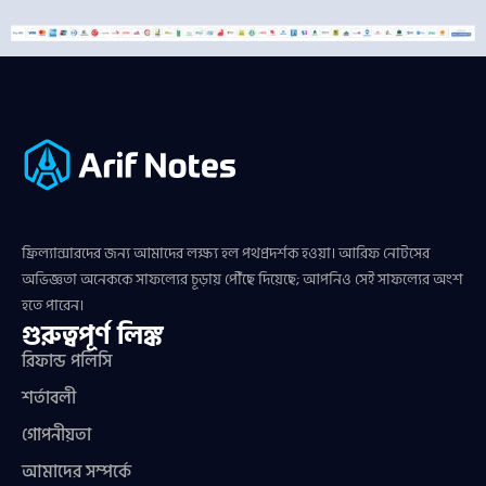
ফ্রিল্যান্সারদের জন্য আমাদের লক্ষ্য হল পথপ্রদর্শক হওয়া। আরিফ নোটসের
অভিজ্ঞতা অনেককে সাফল্যের চূড়ায় পৌঁছে দিয়েছে; আপনিও সেই সাফল্যের অংশ
হতে পারেন।
গুরুত্বপূর্ণ লিঙ্ক
রিফান্ড পলিসি
শর্তাবলী
গোপনীয়তা
আমাদের সম্পর্কে