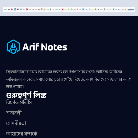
ফ্রিল্যান্সারদের জন্য আমাদের লক্ষ্য হল পথপ্রদর্শক হওয়া। আরিফ নোটসের
অভিজ্ঞতা অনেককে সাফল্যের চূড়ায় পৌঁছে দিয়েছে; আপনিও সেই সাফল্যের অংশ
হতে পারেন।
গুরুত্বপূর্ণ লিঙ্ক
রিফান্ড পলিসি
শর্তাবলী
গোপনীয়তা
আমাদের সম্পর্কে