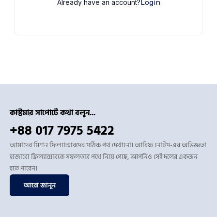
Already have an account?
Login
কাস্টমার সাপোর্টে কথা বলুন...
+88 017 7975 5422
আমাদের মিশন ফ্রিল্যান্সারদের সঠিক পথ দেখানো। আরিফ নোটস-এর অভিজ্ঞতা
হাজারো ফ্রিল্যান্সারকে সফলতার পথে নিয়ে গেছে, আপনিও সেই দলের একজন
হতে পারেন।
আরো জানুন