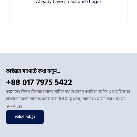
Already have an account?
Login
কাস্টমার সাপোর্টে কথা বলুন...
+88 017 7975 5422
আমাদের মিশন ফ্রিল্যান্সারদের সঠিক পথ দেখানো। আরিফ নোটস-এর অভিজ্ঞতা
হাজারো ফ্রিল্যান্সারকে সফলতার পথে নিয়ে গেছে, আপনিও সেই দলের একজন
হতে পারেন।
আরো জানুন