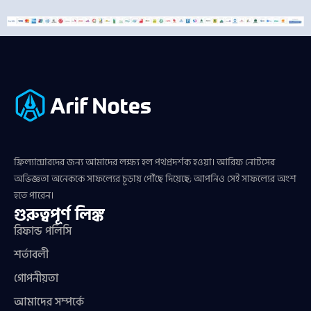
ফ্রিল্যান্সারদের জন্য আমাদের লক্ষ্য হল পথপ্রদর্শক হওয়া। আরিফ নোটসের
অভিজ্ঞতা অনেককে সাফল্যের চূড়ায় পৌঁছে দিয়েছে; আপনিও সেই সাফল্যের অংশ
হতে পারেন।
গুরুত্বপূর্ণ লিঙ্ক
রিফান্ড পলিসি
শর্তাবলী
গোপনীয়তা
আমাদের সম্পর্কে