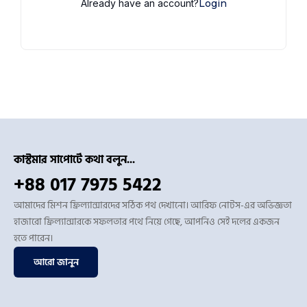
Already have an account?
Login
কাস্টমার সাপোর্টে কথা বলুন...
+88 017 7975 5422
আমাদের মিশন ফ্রিল্যান্সারদের সঠিক পথ দেখানো। আরিফ নোটস-এর অভিজ্ঞতা
হাজারো ফ্রিল্যান্সারকে সফলতার পথে নিয়ে গেছে, আপনিও সেই দলের একজন
হতে পারেন।
আরো জানুন