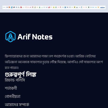
ফ্রিল্যান্সারদের জন্য আমাদের লক্ষ্য হল পথপ্রদর্শক হওয়া। আরিফ নোটসের
অভিজ্ঞতা অনেককে সাফল্যের চূড়ায় পৌঁছে দিয়েছে; আপনিও সেই সাফল্যের অংশ
হতে পারেন।
গুরুত্বপূর্ণ লিঙ্ক
রিফান্ড পলিসি
শর্তাবলী
গোপনীয়তা
আমাদের সম্পর্কে