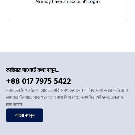
Already have an account?
Login
কাস্টমার সাপোর্টে কথা বলুন...
+88 017 7975 5422
আমাদের মিশন ফ্রিল্যান্সারদের সঠিক পথ দেখানো। আরিফ নোটস-এর অভিজ্ঞতা
হাজারো ফ্রিল্যান্সারকে সফলতার পথে নিয়ে গেছে, আপনিও সেই দলের একজন
হতে পারেন।
আরো জানুন