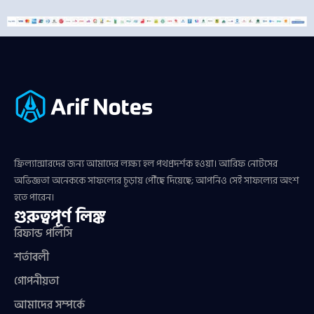
ফ্রিল্যান্সারদের জন্য আমাদের লক্ষ্য হল পথপ্রদর্শক হওয়া। আরিফ নোটসের
অভিজ্ঞতা অনেককে সাফল্যের চূড়ায় পৌঁছে দিয়েছে; আপনিও সেই সাফল্যের অংশ
হতে পারেন।
গুরুত্বপূর্ণ লিঙ্ক
রিফান্ড পলিসি
শর্তাবলী
গোপনীয়তা
আমাদের সম্পর্কে