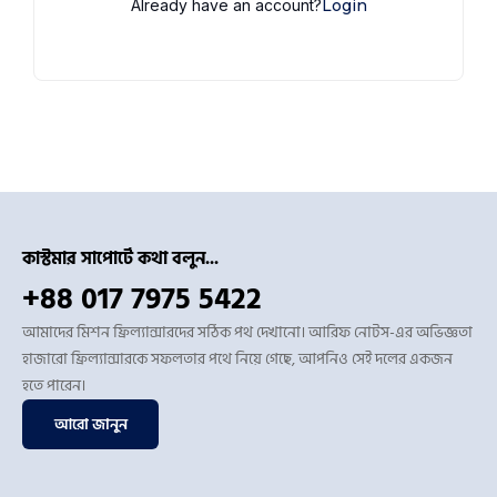
Already have an account?
Login
কাস্টমার সাপোর্টে কথা বলুন...
+88 017 7975 5422
আমাদের মিশন ফ্রিল্যান্সারদের সঠিক পথ দেখানো। আরিফ নোটস-এর অভিজ্ঞতা
হাজারো ফ্রিল্যান্সারকে সফলতার পথে নিয়ে গেছে, আপনিও সেই দলের একজন
হতে পারেন।
আরো জানুন