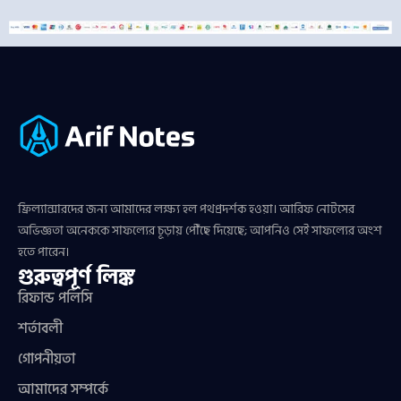
ফ্রিল্যান্সারদের জন্য আমাদের লক্ষ্য হল পথপ্রদর্শক হওয়া। আরিফ নোটসের
অভিজ্ঞতা অনেককে সাফল্যের চূড়ায় পৌঁছে দিয়েছে; আপনিও সেই সাফল্যের অংশ
হতে পারেন।
গুরুত্বপূর্ণ লিঙ্ক
রিফান্ড পলিসি
শর্তাবলী
গোপনীয়তা
আমাদের সম্পর্কে