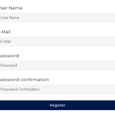
ser Name
-Mail
assword
assword confirmation
Register