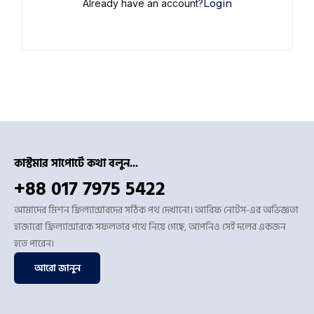
Already have an account?
Login
কাস্টমার সাপোর্টে কথা বলুন...
+88 017 7975 5422
আমাদের মিশন ফ্রিল্যান্সারদের সঠিক পথ দেখানো। আরিফ নোটস-এর অভিজ্ঞতা
হাজারো ফ্রিল্যান্সারকে সফলতার পথে নিয়ে গেছে, আপনিও সেই দলের একজন
হতে পারেন।
আরো জানুন