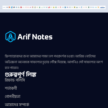
ফ্রিল্যান্সারদের জন্য আমাদের লক্ষ্য হল পথপ্রদর্শক হওয়া। আরিফ নোটসের
অভিজ্ঞতা অনেককে সাফল্যের চূড়ায় পৌঁছে দিয়েছে; আপনিও সেই সাফল্যের অংশ
হতে পারেন।
গুরুত্বপূর্ণ লিঙ্ক
রিফান্ড পলিসি
শর্তাবলী
গোপনীয়তা
আমাদের সম্পর্কে