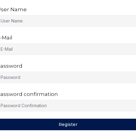
ser Name
-Mail
assword
assword confirmation
Register