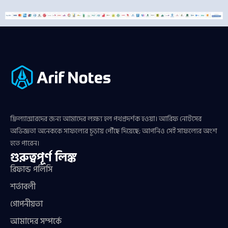
ফ্রিল্যান্সারদের জন্য আমাদের লক্ষ্য হল পথপ্রদর্শক হওয়া। আরিফ নোটসের
অভিজ্ঞতা অনেককে সাফল্যের চূড়ায় পৌঁছে দিয়েছে; আপনিও সেই সাফল্যের অংশ
হতে পারেন।
গুরুত্বপূর্ণ লিঙ্ক
রিফান্ড পলিসি
শর্তাবলী
গোপনীয়তা
আমাদের সম্পর্কে