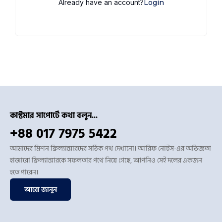
Already have an account?
Login
কাস্টমার সাপোর্টে কথা বলুন...
+88 017 7975 5422
আমাদের মিশন ফ্রিল্যান্সারদের সঠিক পথ দেখানো। আরিফ নোটস-এর অভিজ্ঞতা
হাজারো ফ্রিল্যান্সারকে সফলতার পথে নিয়ে গেছে, আপনিও সেই দলের একজন
হতে পারেন।
আরো জানুন