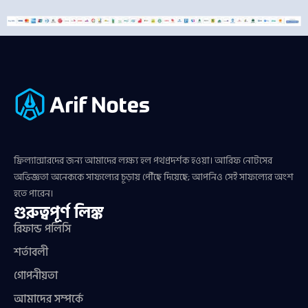
ফ্রিল্যান্সারদের জন্য আমাদের লক্ষ্য হল পথপ্রদর্শক হওয়া। আরিফ নোটসের
অভিজ্ঞতা অনেককে সাফল্যের চূড়ায় পৌঁছে দিয়েছে; আপনিও সেই সাফল্যের অংশ
হতে পারেন।
গুরুত্বপূর্ণ লিঙ্ক
রিফান্ড পলিসি
শর্তাবলী
গোপনীয়তা
আমাদের সম্পর্কে