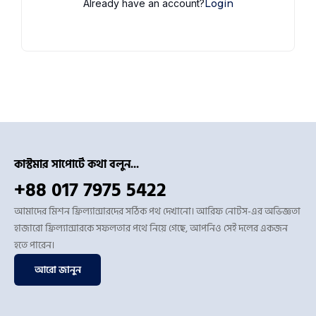
Already have an account?
Login
কাস্টমার সাপোর্টে কথা বলুন...
+88 017 7975 5422
আমাদের মিশন ফ্রিল্যান্সারদের সঠিক পথ দেখানো। আরিফ নোটস-এর অভিজ্ঞতা
হাজারো ফ্রিল্যান্সারকে সফলতার পথে নিয়ে গেছে, আপনিও সেই দলের একজন
হতে পারেন।
আরো জানুন