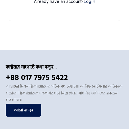
Already have an account?
Login
কাস্টমার সাপোর্টে কথা বলুন...
+88 017 7975 5422
আমাদের মিশন ফ্রিল্যান্সারদের সঠিক পথ দেখানো। আরিফ নোটস-এর অভিজ্ঞতা
হাজারো ফ্রিল্যান্সারকে সফলতার পথে নিয়ে গেছে, আপনিও সেই দলের একজন
হতে পারেন।
আরো জানুন