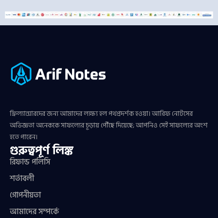
ফ্রিল্যান্সারদের জন্য আমাদের লক্ষ্য হল পথপ্রদর্শক হওয়া। আরিফ নোটসের
অভিজ্ঞতা অনেককে সাফল্যের চূড়ায় পৌঁছে দিয়েছে; আপনিও সেই সাফল্যের অংশ
হতে পারেন।
গুরুত্বপূর্ণ লিঙ্ক
রিফান্ড পলিসি
শর্তাবলী
গোপনীয়তা
আমাদের সম্পর্কে