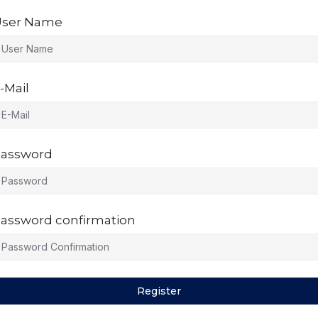
ser Name
-Mail
assword
assword confirmation
Register