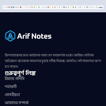
ফ্রিল্যান্সারদের জন্য আমাদের লক্ষ্য হল পথপ্রদর্শক হওয়া। আরিফ নোটসের
অভিজ্ঞতা অনেককে সাফল্যের চূড়ায় পৌঁছে দিয়েছে; আপনিও সেই সাফল্যের অংশ
হতে পারেন।
গুরুত্বপূর্ণ লিঙ্ক
রিফান্ড পলিসি
শর্তাবলী
গোপনীয়তা
আমাদের সম্পর্কে