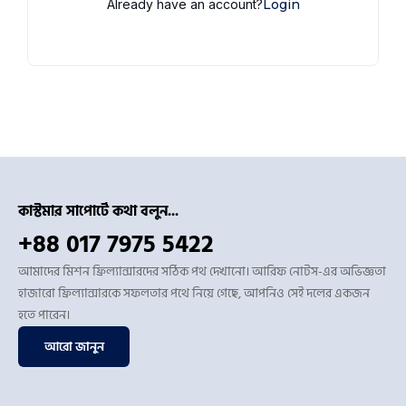
Already have an account?
Login
কাস্টমার সাপোর্টে কথা বলুন...
+88 017 7975 5422
আমাদের মিশন ফ্রিল্যান্সারদের সঠিক পথ দেখানো। আরিফ নোটস-এর অভিজ্ঞতা
হাজারো ফ্রিল্যান্সারকে সফলতার পথে নিয়ে গেছে, আপনিও সেই দলের একজন
হতে পারেন।
আরো জানুন