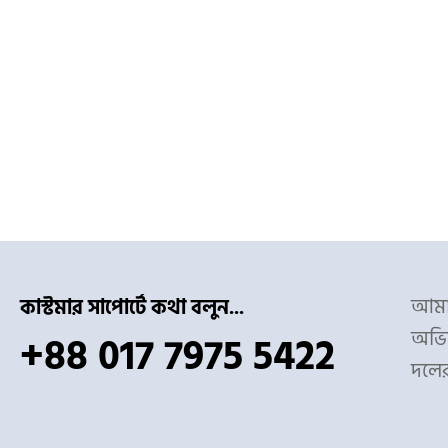
আমাদ
কাস্টমার সাপোর্টে কথা বলুন...
অভিজ
+88 017 7975 5422
দলে