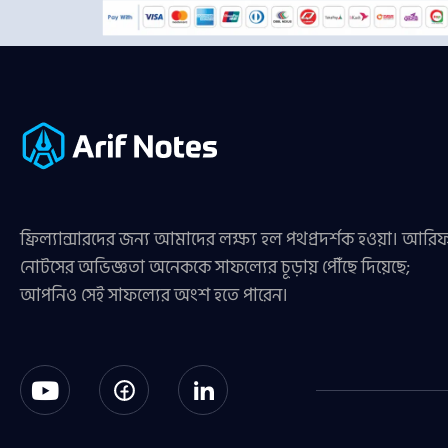
ফ্রিল্যান্সারদের জন্য আমাদের লক্ষ্য হল পথপ্রদর্শক হওয়া। আরি
নোটসের অভিজ্ঞতা অনেককে সাফল্যের চূড়ায় পৌঁছে দিয়েছে;
আপনিও সেই সাফল্যের অংশ হতে পারেন।