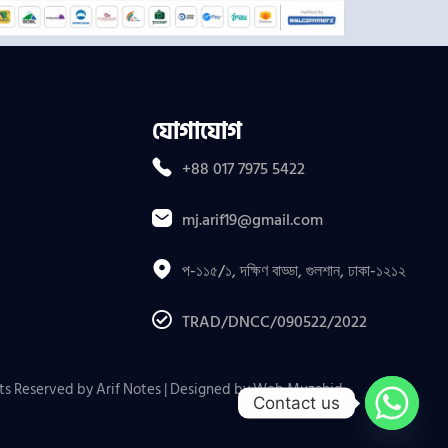
যোগাযোগ
+88 017 7975 5422
mj.arif19@gmail.com
প-১১৫/১, দক্ষিণ বাড্ডা, গুলশান, ঢাকা-১২১২
TRAD/DNCC/090522/2022
ts Reserved by Arif Notes | Designed by
Web Muzahid
.
Contact us