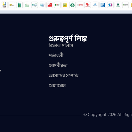
গুরুত্বপূর্ণ লিঙ্ক
রিফান্ড পলিসি
শর্তাবলী
গোপনীয়তা
ফ
আমাদের সম্পর্কে
যোগাযোগ
© Copyright 2026 All Righ