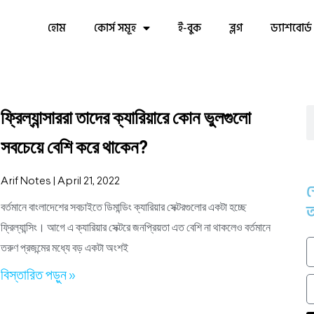
হোম
কোর্স সমূহ
ই-বুক
ব্লগ
ড্যাশবোর্ড
ফ্রিল্যান্সাররা তাদের ক্যারিয়ারে কোন ভুলগুলো
সবচেয়ে বেশি করে থাকেন?
Arif Notes
April 21, 2022
স
আ
বর্তমানে বাংলাদেশের সবচাইতে ডিমান্ডিং ক্যারিয়ার সেক্টরগুলোর একটা হচ্ছে
ফ্রিল্যান্সিং। আগে এ ক্যারিয়ার সেক্টরে জনপ্রিয়তা এত বেশি না থাকলেও বর্তমানে
তরুণ প্রজন্মের মধ্যে বড় একটা অংশই
বিস্তারিত পড়ুন »