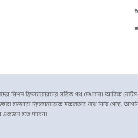
ল
মা
ের মিশন ফ্রিল্যান্সারদের সঠিক পথ দেখানো। আরিফ নোট
্ঞতা হাজারো ফ্রিল্যান্সারকে সফলতার পথে নিয়ে গেছে, আপন
র একজন হতে পারেন।