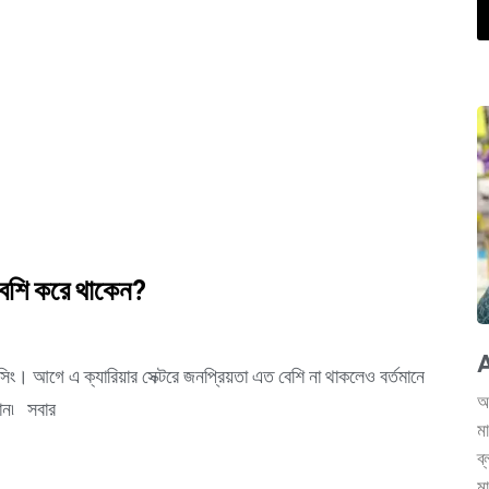
 বেশি করে থাকেন?
A
যান্সিং। আগে এ ক্যারিয়ার সেক্টরে জনপ্রিয়তা এত বেশি না থাকলেও বর্তমানে
আ
চান৷ সবার
ম
ব