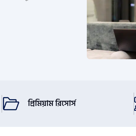
প্রিমিয়াম রিসোর্স