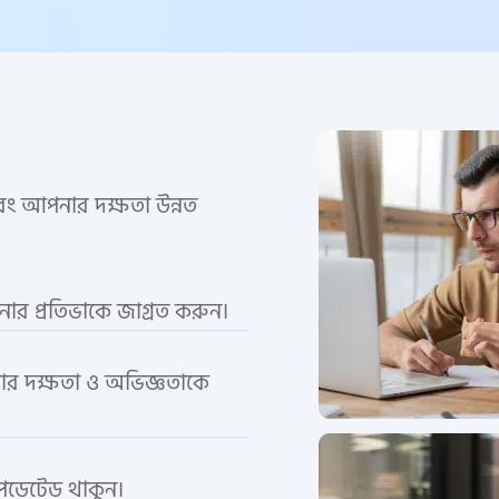
ং আপনার দক্ষতা উন্নত
পনার প্রতিভাকে জাগ্রত করুন।
পনার দক্ষতা ও অভিজ্ঞতাকে
আপডেটেড থাকুন।