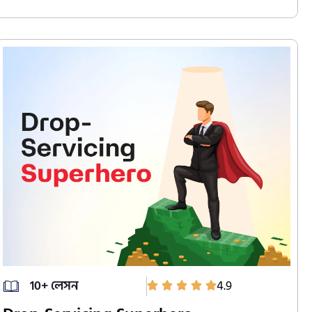
10+ লেসন
4.9