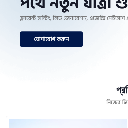
পথে নতুন যাত্রা শ
ক্লায়েন্ট হান্টিং, লিড জেনারেশন, এজেন্সি সেটআপ এ
যোগাযোগ করুন
প্র
নিজের স্ক