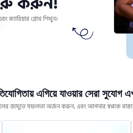
ুরু করুন!
বং ক্যারিয়ার গ্রোথ শিখুন।
তিযোগিতায় এগিয়ে যাওয়ার সেরা সুযোগ 
িলের জাদুতে সফলতা অর্জন করুন, এবং আপনার স্বপ্নকে বাস্তব