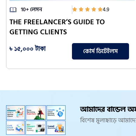
10+ লেসন
4.9
THE FREELANCER’S GUIDE TO
GETTING CLIENTS
৳ ১৫,০০০ টাকা
কোর্স ডিটেইলস
আমাদের বান্ডেল অ
বিশেষ মূল্যছাড়ে আমা