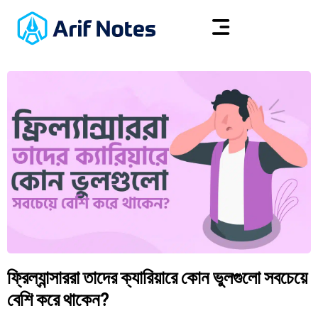
ফ্রিল্যান্সাররা তাদের ক্যারিয়ারে কোন ভুলগুলো সবচেয়ে
বেশি করে থাকেন?