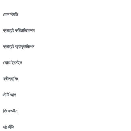
কেস স্টাডি
ক্লায়েন্ট কমিউনিকেশন
ক্লায়েন্ট অ্যাকুইজিশন
কোল্ড ইমেইল
ফ্রীল্যান্সিং
স্টার্ট আপ
লিংকডইন
মার্কেটিং