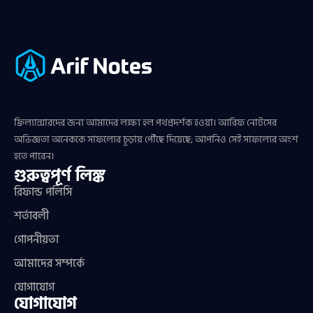
ফ্রিল্যান্সারদের জন্য আমাদের লক্ষ্য হল পথপ্রদর্শক হওয়া। আরিফ নোটসের
অভিজ্ঞতা অনেককে সাফল্যের চূড়ায় পৌঁছে দিয়েছে; আপনিও সেই সাফল্যের অংশ
হতে পারেন।
গুরুত্বপূর্ণ লিঙ্ক
রিফান্ড পলিসি
শর্তাবলী
গোপনীয়তা
আমাদের সম্পর্কে
যোগাযোগ
যোগাযোগ