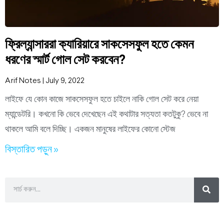
ফ্রিল্যান্সাররা ক্যারিয়ারে সাকসেসফুল হতে কেমন
ধরণের স্মার্ট গোল সেট করবেন?
Arif Notes
July 9, 2022
লাইফে যে কোন কাজে সাকসেসফুল হতে চাইলে নাকি গোল সেট করে নেয়া
ম্যান্ডেটরি। কখনো কি ভেবে দেখেছেন এই কথাটার সত্যতা কতটুকু? ভেবে না
থাকলে আমি বলে দিচ্ছি। একজন মানুষের লাইফের কোনো স্টেজ
বিস্তারিত পড়ুন »