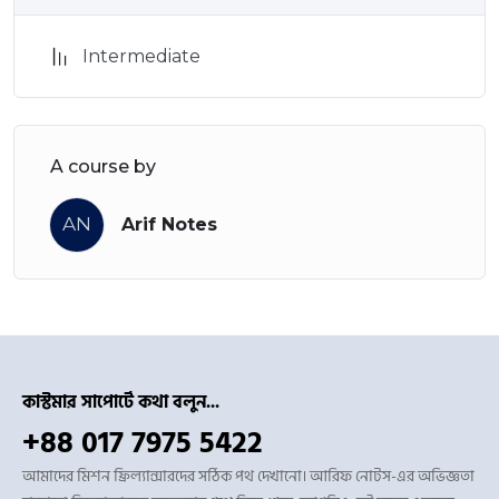
Intermediate
A course by
AN
Arif Notes
কাস্টমার সাপোর্টে কথা বলুন...
+88 017 7975 5422
আমাদের মিশন ফ্রিল্যান্সারদের সঠিক পথ দেখানো। আরিফ নোটস-এর অভিজ্ঞতা