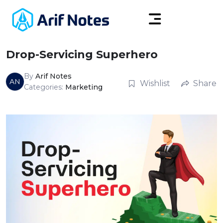
Drop-Servicing Superhero
By
Arif Notes
AN
Wishlist
Share
Categories:
Marketing