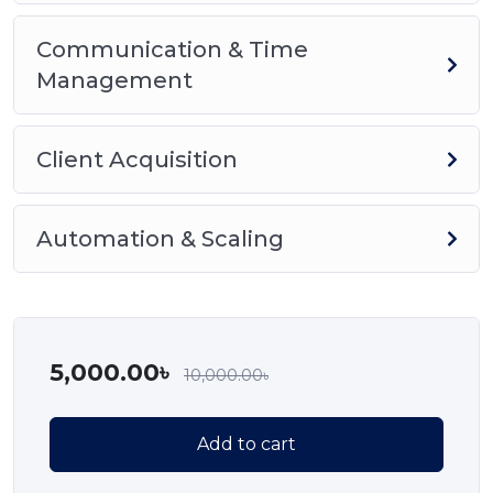
Communication & Time
Management
Client Acquisition
Automation & Scaling
5,000.00
৳
10,000.00
৳
Add to cart