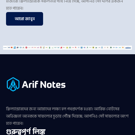
হাজারো ফ্রিল্যান্সারকে সফলতার পথে নিয়ে গেছে, আপনিও সেই দলের একজন
হতে পারেন।
আরো জানুন
ফ্রিল্যান্সারদের জন্য আমাদের লক্ষ্য হল পথপ্রদর্শক হওয়া। আরিফ নোটসের
অভিজ্ঞতা অনেককে সাফল্যের চূড়ায় পৌঁছে দিয়েছে; আপনিও সেই সাফল্যের অংশ
হতে পারেন।
গুরুত্বপূর্ণ লিঙ্ক