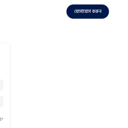
যোগাযোগ করুন
d?