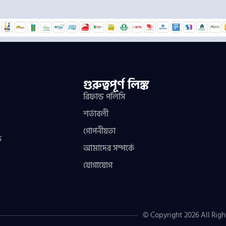
গুরুত্বপূর্ণ লিঙ্ক
রিফান্ড পলিসি
শর্তাবলী
গোপনীয়তা
ফ
আমাদের সম্পর্কে
যোগাযোগ
© Copyright 2026 All Righ