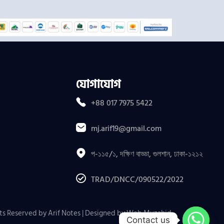
যোগাযোগ
+88 017 7975 5422
mj.arif19@gmail.com
প-১১৫/১, দক্ষিণ বাড্ডা, গুলশান, ঢাকা-১২১২
TRAD/DNCC/090522/2022
ts Reserved by Arif Notes | Designed by
Web Muzahid
.
Contact us