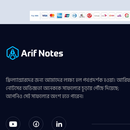
ফ্রিল্যান্সারদের জন্য আমাদের লক্ষ্য হল পথপ্রদর্শক হওয়া। আরি
নোটসের অভিজ্ঞতা অনেককে সাফল্যের চূড়ায় পৌঁছে দিয়েছে;
আপনিও সেই সাফল্যের অংশ হতে পারেন।