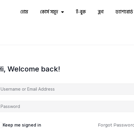
হোম
কোর্স সমূহ
ই-বুক
ব্লগ
ড্যাশবোর্ড
Hi, Welcome back!
Keep me signed in
Forgot Passwor