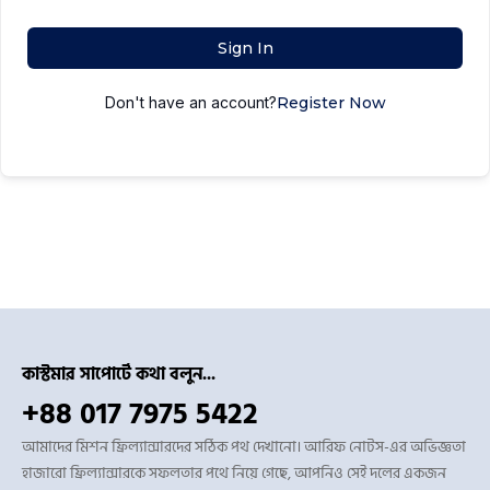
Sign In
Don't have an account?
Register Now
কাস্টমার সাপোর্টে কথা বলুন...
+88 017 7975 5422
আমাদের মিশন ফ্রিল্যান্সারদের সঠিক পথ দেখানো। আরিফ নোটস-এর অভিজ্ঞতা
হাজারো ফ্রিল্যান্সারকে সফলতার পথে নিয়ে গেছে, আপনিও সেই দলের একজন