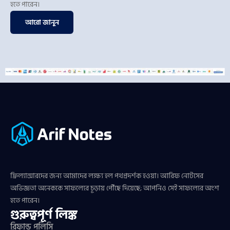
হতে পারেন।
আরো জানুন
ফ্রিল্যান্সারদের জন্য আমাদের লক্ষ্য হল পথপ্রদর্শক হওয়া। আরিফ নোটসের
অভিজ্ঞতা অনেককে সাফল্যের চূড়ায় পৌঁছে দিয়েছে; আপনিও সেই সাফল্যের অংশ
হতে পারেন।
গুরুত্বপূর্ণ লিঙ্ক
রিফান্ড পলিসি