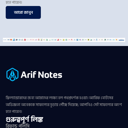
হতে পারেন।
আরো জানুন
ফ্রিল্যান্সারদের জন্য আমাদের লক্ষ্য হল পথপ্রদর্শক হওয়া। আরিফ নোটসের
অভিজ্ঞতা অনেককে সাফল্যের চূড়ায় পৌঁছে দিয়েছে; আপনিও সেই সাফল্যের অংশ
হতে পারেন।
গুরুত্বপূর্ণ লিঙ্ক
রিফান্ড পলিসি