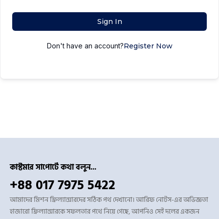
Sign In
Don't have an account?
Register Now
কাস্টমার সাপোর্টে কথা বলুন...
+88 017 7975 5422
আমাদের মিশন ফ্রিল্যান্সারদের সঠিক পথ দেখানো। আরিফ নোটস-এর অভিজ্ঞতা
হাজারো ফ্রিল্যান্সারকে সফলতার পথে নিয়ে গেছে, আপনিও সেই দলের একজন