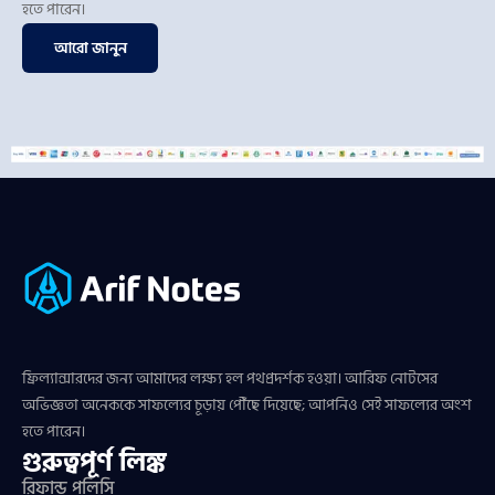
হতে পারেন।
আরো জানুন
ফ্রিল্যান্সারদের জন্য আমাদের লক্ষ্য হল পথপ্রদর্শক হওয়া। আরিফ নোটসের
অভিজ্ঞতা অনেককে সাফল্যের চূড়ায় পৌঁছে দিয়েছে; আপনিও সেই সাফল্যের অংশ
হতে পারেন।
গুরুত্বপূর্ণ লিঙ্ক
রিফান্ড পলিসি