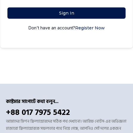
Sign In
Don't have an account?
Register Now
কাস্টমার সাপোর্টে কথা বলুন...
+88 017 7975 5422
আমাদের মিশন ফ্রিল্যান্সারদের সঠিক পথ দেখানো। আরিফ নোটস-এর অভিজ্ঞতা
হাজারো ফ্রিল্যান্সারকে সফলতার পথে নিয়ে গেছে, আপনিও সেই দলের একজন