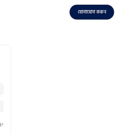
যোগাযোগ করুন
d?