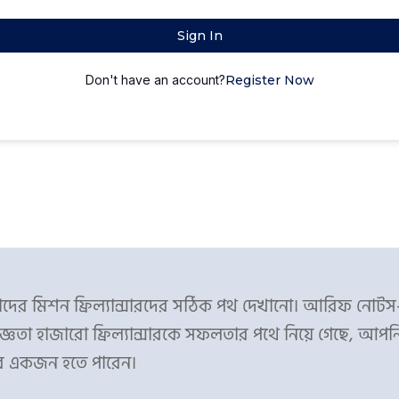
Sign In
Don't have an account?
Register Now
ের মিশন ফ্রিল্যান্সারদের সঠিক পথ দেখানো। আরিফ নোট
্ঞতা হাজারো ফ্রিল্যান্সারকে সফলতার পথে নিয়ে গেছে, আপন
র একজন হতে পারেন।