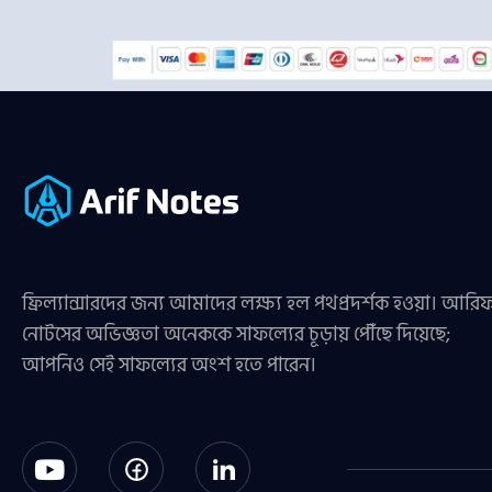
ফ্রিল্যান্সারদের জন্য আমাদের লক্ষ্য হল পথপ্রদর্শক হওয়া। আরি
নোটসের অভিজ্ঞতা অনেককে সাফল্যের চূড়ায় পৌঁছে দিয়েছে;
আপনিও সেই সাফল্যের অংশ হতে পারেন।