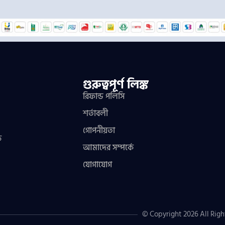
গুরুত্বপূর্ণ লিঙ্ক
রিফান্ড পলিসি
শর্তাবলী
গোপনীয়তা
ফ
আমাদের সম্পর্কে
যোগাযোগ
© Copyright 2026 All Righ