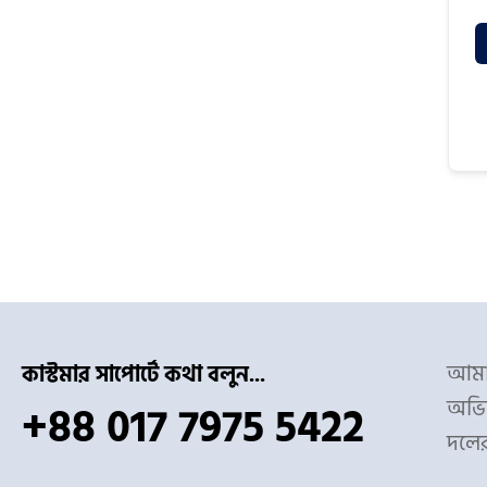
আমাদ
কাস্টমার সাপোর্টে কথা বলুন...
অভিজ
+88 017 7975 5422
দলে