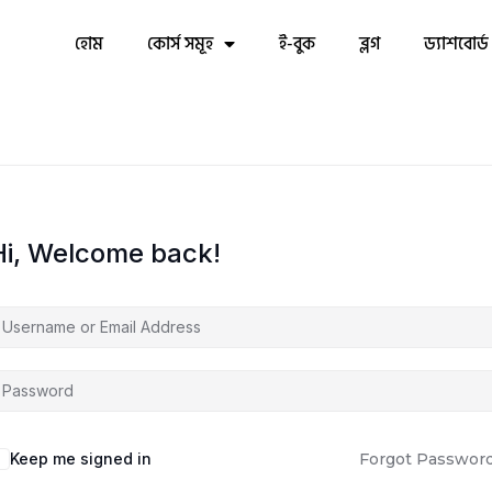
হোম
কোর্স সমূহ
ই-বুক
ব্লগ
ড্যাশবোর্ড
Hi, Welcome back!
Keep me signed in
Forgot Passwor