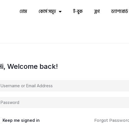
হোম
কোর্স সমূহ
ই-বুক
ব্লগ
ড্যাশবোর্ড
Hi, Welcome back!
Keep me signed in
Forgot Passwor