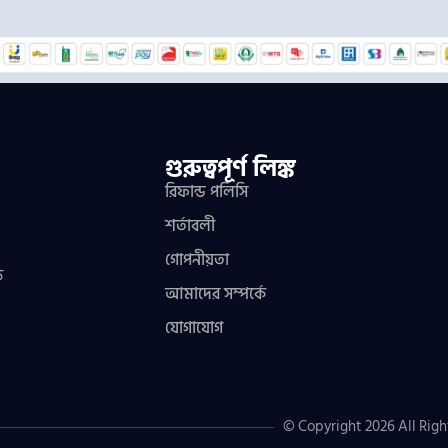
গুরুত্বপূর্ণ লিঙ্ক
রিফান্ড পলিসি
শর্তাবলী
গোপনীয়তা
ফ
আমাদের সম্পর্কে
যোগাযোগ
© Copyright 2026 All Righ