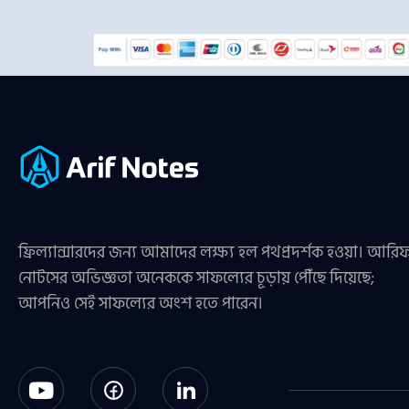
ফ্রিল্যান্সারদের জন্য আমাদের লক্ষ্য হল পথপ্রদর্শক হওয়া। আরি
নোটসের অভিজ্ঞতা অনেককে সাফল্যের চূড়ায় পৌঁছে দিয়েছে;
আপনিও সেই সাফল্যের অংশ হতে পারেন।