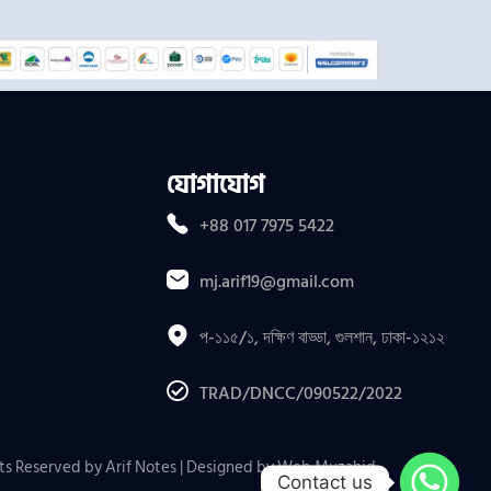
যোগাযোগ
+88 017 7975 5422
mj.arif19@gmail.com
প-১১৫/১, দক্ষিণ বাড্ডা, গুলশান, ঢাকা-১২১২
TRAD/DNCC/090522/2022
ts Reserved by Arif Notes | Designed by
Web Muzahid
.
Contact us