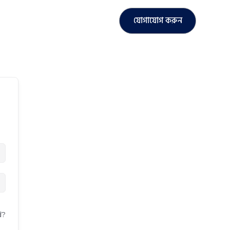
যোগাযোগ করুন
d?