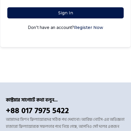
Sign In
Don't have an account?
Register Now
কাস্টমার সাপোর্টে কথা বলুন...
+88 017 7975 5422
আমাদের মিশন ফ্রিল্যান্সারদের সঠিক পথ দেখানো। আরিফ নোটস-এর অভিজ্ঞতা
হাজারো ফ্রিল্যান্সারকে সফলতার পথে নিয়ে গেছে, আপনিও সেই দলের একজন