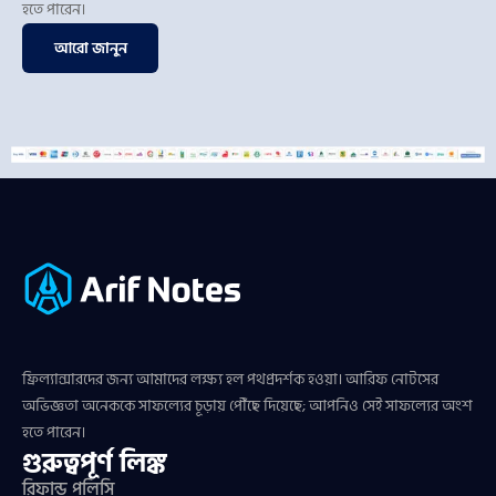
হতে পারেন।
আরো জানুন
ফ্রিল্যান্সারদের জন্য আমাদের লক্ষ্য হল পথপ্রদর্শক হওয়া। আরিফ নোটসের
অভিজ্ঞতা অনেককে সাফল্যের চূড়ায় পৌঁছে দিয়েছে; আপনিও সেই সাফল্যের অংশ
হতে পারেন।
গুরুত্বপূর্ণ লিঙ্ক
রিফান্ড পলিসি