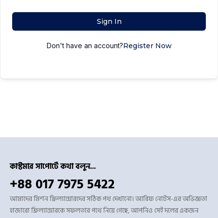
Sign In
Don't have an account?
Register Now
কাস্টমার সাপোর্টে কথা বলুন...
+88 017 7975 5422
আমাদের মিশন ফ্রিল্যান্সারদের সঠিক পথ দেখানো। আরিফ নোটস-এর অভিজ্ঞতা
হাজারো ফ্রিল্যান্সারকে সফলতার পথে নিয়ে গেছে, আপনিও সেই দলের একজন