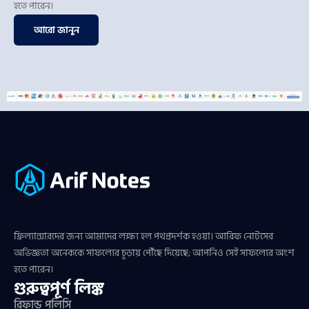
হতে পারেন।
আরো জানুন
ফ্রিল্যান্সারদের জন্য আমাদের লক্ষ্য হল পথপ্রদর্শক হওয়া। আরিফ নোটসের
অভিজ্ঞতা অনেককে সাফল্যের চূড়ায় পৌঁছে দিয়েছে; আপনিও সেই সাফল্যের অংশ
হতে পারেন।
গুরুত্বপূর্ণ লিঙ্ক
রিফান্ড পলিসি