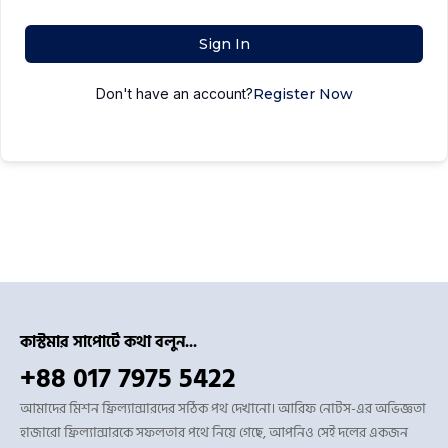
Sign In
Don't have an account?
Register Now
কাস্টমার সাপোর্টে কথা বলুন...
+88 017 7975 5422
আমাদের মিশন ফ্রিল্যান্সারদের সঠিক পথ দেখানো। আরিফ নোটস-এর অভিজ্ঞতা
হাজারো ফ্রিল্যান্সারকে সফলতার পথে নিয়ে গেছে, আপনিও সেই দলের একজন