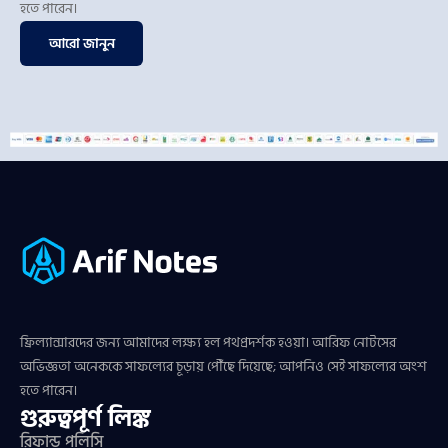
হতে পারেন।
আরো জানুন
ফ্রিল্যান্সারদের জন্য আমাদের লক্ষ্য হল পথপ্রদর্শক হওয়া। আরিফ নোটসের
অভিজ্ঞতা অনেককে সাফল্যের চূড়ায় পৌঁছে দিয়েছে; আপনিও সেই সাফল্যের অংশ
হতে পারেন।
গুরুত্বপূর্ণ লিঙ্ক
রিফান্ড পলিসি