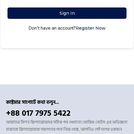
Sign In
Don't have an account?
Register Now
কাস্টমার সাপোর্টে কথা বলুন...
+88 017 7975 5422
আমাদের মিশন ফ্রিল্যান্সারদের সঠিক পথ দেখানো। আরিফ নোটস-এর অভিজ্ঞতা
হাজারো ফ্রিল্যান্সারকে সফলতার পথে নিয়ে গেছে, আপনিও সেই দলের একজন