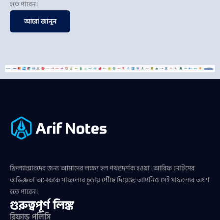
হতে পারেন।
আরো জানুন
ফ্রিল্যান্সারদের জন্য আমাদের লক্ষ্য হল পথপ্রদর্শক হওয়া। আরিফ নোটসের
অভিজ্ঞতা অনেককে সাফল্যের চূড়ায় পৌঁছে দিয়েছে; আপনিও সেই সাফল্যের অংশ
হতে পারেন।
গুরুত্বপূর্ণ লিঙ্ক
রিফান্ড পলিসি