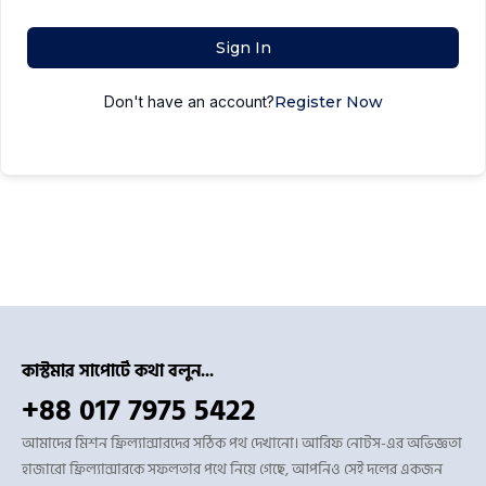
Sign In
Don't have an account?
Register Now
কাস্টমার সাপোর্টে কথা বলুন...
+88 017 7975 5422
আমাদের মিশন ফ্রিল্যান্সারদের সঠিক পথ দেখানো। আরিফ নোটস-এর অভিজ্ঞতা
হাজারো ফ্রিল্যান্সারকে সফলতার পথে নিয়ে গেছে, আপনিও সেই দলের একজন