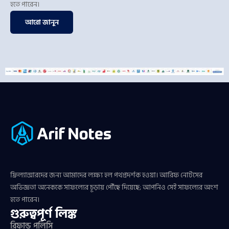
হতে পারেন।
আরো জানুন
ফ্রিল্যান্সারদের জন্য আমাদের লক্ষ্য হল পথপ্রদর্শক হওয়া। আরিফ নোটসের
অভিজ্ঞতা অনেককে সাফল্যের চূড়ায় পৌঁছে দিয়েছে; আপনিও সেই সাফল্যের অংশ
হতে পারেন।
গুরুত্বপূর্ণ লিঙ্ক
রিফান্ড পলিসি