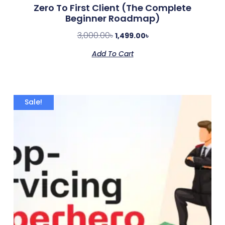
Zero To First Client (The Complete
Beginner Roadmap)
3,000.00
৳
1,499.00
৳
Add To Cart
Sale!