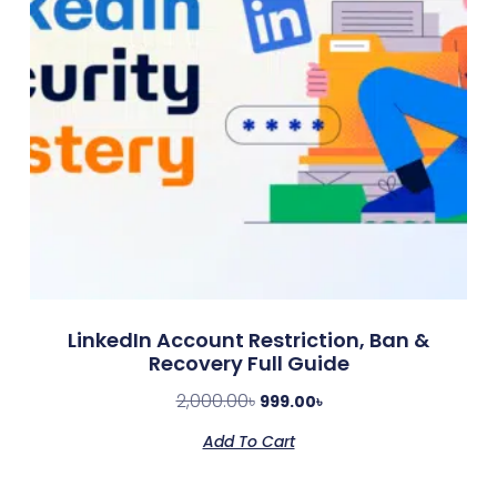
LinkedIn Account Restriction, Ban &
Recovery Full Guide
2,000.00
৳
999.00
৳
Add To Cart