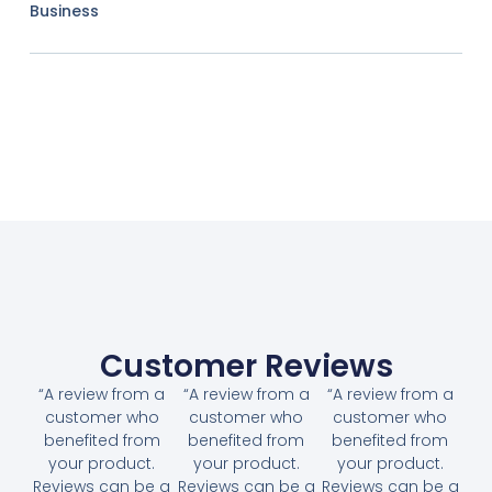
Business
Customer Reviews
“A review from a
“A review from a
“A review from a
customer who
customer who
customer who
benefited from
benefited from
benefited from
your product.
your product.
your product.
Reviews can be a
Reviews can be a
Reviews can be a