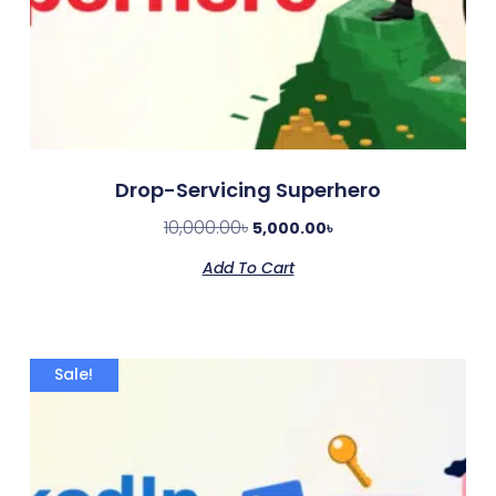
Drop-Servicing Superhero
10,000.00
৳
5,000.00
৳
Add To Cart
Sale!