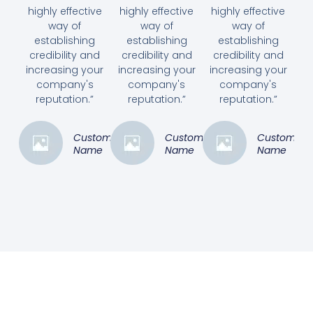
highly effective
highly effective
highly effective
way of
way of
way of
establishing
establishing
establishing
credibility and
credibility and
credibility and
increasing your
increasing your
increasing your
company's
company's
company's
reputation.”
reputation.”
reputation.”
Customer
Customer
Customer
Name
Name
Name