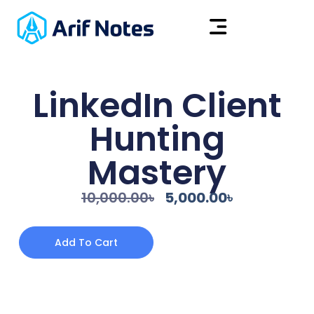
LinkedIn Client
Hunting
Mastery
10,000.00
৳
5,000.00
৳
Add To Cart