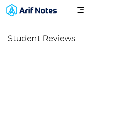
Student Reviews
স্টুডেন্ট রিভিউ
আপনি কি ফ্রিল্যান্সিং শুরু
করতে প্রস্তুত নন? চিন্তা নেই!
আমাদের ব্লগ এবং ভিডিওগুলো