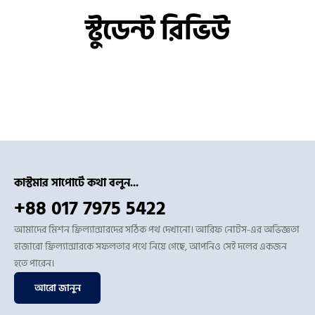
স্টুডেন্ট রিভিউ
কাস্টমার সাপোর্টে কথা বলুন...
+88 017 7975 5422
আমাদের মিশন ফ্রিল্যান্সারদের সঠিক পথ দেখানো। আরিফ নোটস-এর অভিজ্ঞতা
হাজারো ফ্রিল্যান্সারকে সফলতার পথে নিয়ে গেছে, আপনিও সেই দলের একজন
হতে পারেন।
আরো জানুন