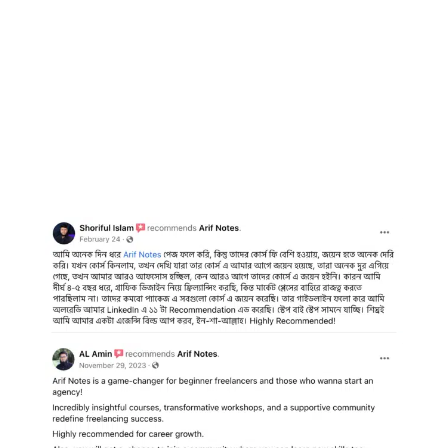
দেখুন, যেখানে রয়েছে ফ্রি
রিসোর্স এবং গাইডলাইন।