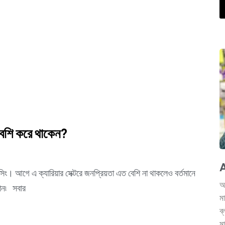
 বেশি করে থাকেন?
A
যান্সিং। আগে এ ক্যারিয়ার সেক্টরে জনপ্রিয়তা এত বেশি না থাকলেও বর্তমানে
আ
চান৷ সবার
ম
ব