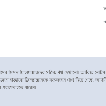
ল
মা
ের মিশন ফ্রিল্যান্সারদের সঠিক পথ দেখানো। আরিফ নোট
্ঞতা হাজারো ফ্রিল্যান্সারকে সফলতার পথে নিয়ে গেছে, আপন
র একজন হতে পারেন।