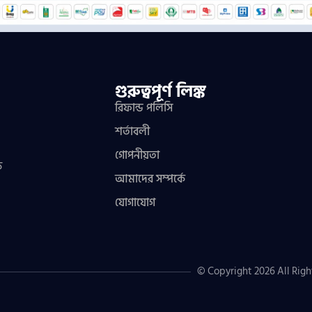
গুরুত্বপূর্ণ লিঙ্ক
রিফান্ড পলিসি
শর্তাবলী
গোপনীয়তা
ফ
আমাদের সম্পর্কে
যোগাযোগ
© Copyright 2026 All Righ