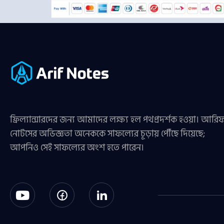
ফ্রিল্যান্সারদের জন্য আমাদের লক্ষ্য হল পথপ্রদর্শক হওয়া। আরি
নোটসের অভিজ্ঞতা অনেককে সাফল্যের চূড়ায় পৌঁছে দিয়েছে;
আপনিও সেই সাফল্যের অংশ হতে পারেন।