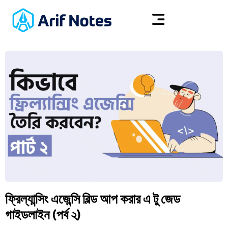
ফ্রিল্যান্সিং এজেন্সি বিল্ড আপ করার এ টু জেড
গাইডলাইন (পর্ব ২)