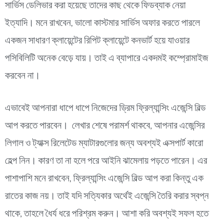
সার্ভিস ডেলিভার করা হয়েছে তাদের কাছ থেকে ফিডব্যাক নেয়া
ইত্যাদি। মনে রাখবেন, ভালো কাস্টমার সার্ভিস অফার করতে পারলে
একজন সাধারণ ক্লায়েন্টের রিপিট ক্লায়েন্টে কনভার্ট হয়ে যাওয়ার
পসিবিলিটি অনেক বেড়ে যায়। তাই এ ব্যাপারে একদমই কম্প্রোমাইজ
করবেন না।
এভাবেই আপনারা ধাপে ধাপে নিজেদের ড্রিম ফ্রিল্যান্সিং এজেন্সি বিল্ড
আপ করতে পারবেন। লেখার শেষে পরামর্শ থাকবে, আপনার এজেন্সির
লিগাল ও ট্যাক্স রিলেটেড ম্যাটারগুলোর জন্য অবশ্যই এক্সপার্ট কারো
হেল্প নিন। কারণ তা না হলে পরে আইনি ঝামেলায় পড়তে পারেন।
এর
পাশাপাশি মনে রাখবেন, ফ্রিল্যান্সিং এজেন্সি বিল্ড আপ করা কিন্তু এক
রাতের কাজ নয়। তাই যদি সত্যিকার অর্থেই এজেন্সি তৈরি করার স্বপ্ন
থাকে, তাহলে ধৈর্য ধরে পরিশ্রম করুন। আশা করি অবশ্যই সফল হতে