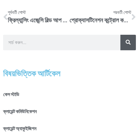
পূর্ববর্তী পোস্ট
পরবর্তী পোস্ট
ফ্রিল্যান্সিং এজেন্সি বিল্ড আপ করার এ টু জেড গাইডলাইন (পর্ব ১)
প্রোক্যাসটিনেশন কন্ট্রোল করার কোনো উপায় আছে কি?
বিষয়ভিত্তিক আর্টিকেল
কেস স্টাডি
ক্লায়েন্ট কমিউনিকেশন
ক্লায়েন্ট অ্যাকুইজিশন