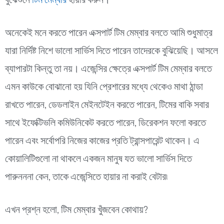
বুঝেশুনে
টিম মেম্বার
হায়ার করুন।
অনেকেই মনে করতে পারেন এক্সপার্ট টিম মেম্বার বলতে আমি শুধুমাত্র
যারা নির্দিষ্ট নিশে ভালো সার্ভিস দিতে পারেন তাদেরকে বুঝিয়েছি। আসলে
ব্যাপারটা কিন্তু তা নয়। এজেন্সির ক্ষেত্রে এক্সপার্ট টিম মেম্বার বলতে
এমন কাউকে বোঝানো হয় যিনি প্রেশারের মধ্যে থেকেও মাথা ঠান্ডা
রাখতে পারেন, ডেডলাইন মেইনটেইন করতে পারেন, টিমের বাকি সবার
সাথে ইফেক্টিভলি কমিউনিকেট করতে পারেন, ডিরেকশন ফলো করতে
পারেন এবং সর্বোপরি নিজের কাজের প্রতি ট্রান্সপারেন্ট থাকেন। এ
কোয়ালিটিগুলো না থাকলে একজন মানুষ যত ভালো সার্ভিস দিতে
পারুনননা কেন, তাকে এজেন্সিতে হায়ার না করাই বেটার৷
এখন প্রশ্ন হলো, টিম মেম্বার খুঁজবেন কোথায়?