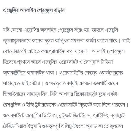
এজেন্সির অনলাইন প্রেজেন্স বাড়ান
যদি কোনো এজেন্সির অনলাইন প্রেজেন্স স্ট্রং হয়, তাহলে এজেন্সি
তুলনামূলকভাবে অনেক দ্রুত কাঙ্খিত সফলতা অর্জন করতে পারে। তাই
কোনোভাবেই এটাতে কমপ্রোমাইজ করা যাবেনা।
অনলাইন প্রেজেন্স
হিসেবে প্রথমে আসে এজেন্সির ওয়েবসাইট ও সোশ্যাল মিডিয়া
অ্যাকাউন্টসে অ্যাকটিভ থাকা। ওয়েবসাইটের ক্ষেত্রে ওয়ার্ডপ্রেসের
সাহায্য নেয়াই বেটার। এক্ষেত্রে অবশ্যই একজন এক্সপার্ট ওয়েব
ডিজাইনারের সাহায্য নিন, যিনি আপনার রিকোয়ারমেন্ট বুঝে একটা
রেসপন্সিভ ও ইজি ইন্টারফেসের ওয়েবসাইট ক্রিয়েট করে দিতে পারবেন।
ওয়েবসাইটে এজেন্সির ডিটেলস, কন্ট্যাক্ট ডিটেইলস, প্রাইসিং, ক্লায়েন্ট
টেস্টিমনিয়াল ইত্যাদি গুরুত্বপূর্ণ এলিমেন্টগুলো অ্যাড করতে ভুলবেন