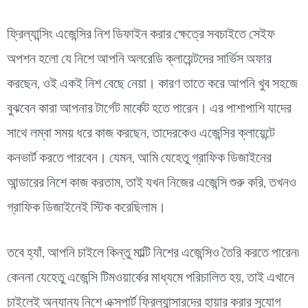
ফ্রিল্যান্সিং এজেন্সির নিশ ডিফাইন করার ক্ষেত্রে সবচাইতে সেইফ
অপশন হলো যে নিশে আপনি অলরেডি ক্লায়েন্টদের সার্ভিস অফার
করছেন, ওই একই নিশ বেছে নেয়া। কারণ তাতে করে আপনি খুব সহজে
বুঝবেন কারা আপনার টার্গেট মার্কেট হতে পারেন। এর পাশাপাশি যাদের
সাথে লম্বা সময় ধরে কাজ করছেন, তাদেরকেও এজেন্সির ক্লায়েন্টে
কনভার্ট করতে পারবেন। যেমন, আমি যেহেতু গ্রাফিক ডিজাইনের
আন্ডারের নিশে কাজ করতাম, তাই যখন নিজের এজেন্সি শুরু করি, তখনও
গ্রাফিক ডিজাইনেই স্টিক করেছিলাম।
তবে হ্যাঁ, আপনি চাইলে কিন্তু মাল্টি নিশের এজেন্সিও তৈরি করতে পারেন৷
কেননা যেহেতু এজেন্সি টিমওয়ার্কের মাধ্যমে পরিচালিত হয়, তাই এখানে
চাইলেই অন্যান্য নিশে এক্সপার্ট ফ্রিল্যান্সারদের হায়ার করার সুযোগ