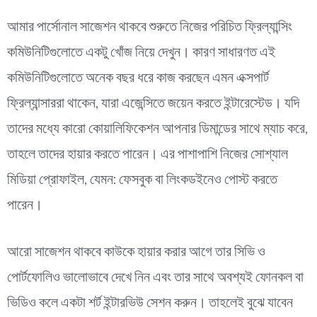
আমার পার্সোনাল সাজেশন থাকবে শুরুতে নিজের পরিচিত ফ্রিল্যান্সিং
কমিউনিটিগুলোতে একটু খোঁজ নিয়ে দেখুন। কারণ সাধারণত এই
কমিউনিটিগুলোতে অনেক বছর ধরে কাজ করছেন এমন এক্সপার্ট
ফ্রিল্যান্সাররা থাকেন, যারা এজেন্সিতে জয়েন করতে ইন্টারেস্টেড। যদি
তাদের মধ্যে কারো কোয়ালিফিকেশন আপনার ডিমান্ডের সাথে ম্যাচ করে,
তাহলে তাদের হায়ার করতে পারেন। এর পাশাপাশি নিজের সোশ্যাল
মিডিয়া প্রোফাইল, যেমন: ফেসবুক বা লিংকডইনেও পোস্ট করতে
পারেন।
আরো সাজেশন থাকবে কাউকে হায়ার করার আগে তার সিভি ও
পোর্টফোলিও ভালোভাবে দেখে নিন এবং তার সাথে অবশ্যই ফোনকল বা
ভিডিও কলে একটা শর্ট ইন্টারভিউ সেশন করুন। তাহলেই বুঝে যাবেন