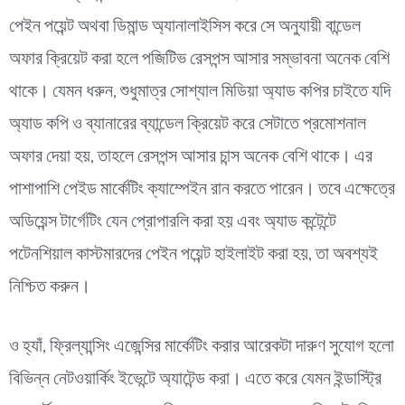
পেইন পয়েন্ট অথবা ডিমান্ড অ্যানালাইসিস করে সে অনুযায়ী বান্ডেল
অফার ক্রিয়েট করা হলে পজিটিভ রেসপন্স আসার সম্ভাবনা অনেক বেশি
থাকে। যেমন ধরুন, শুধুমাত্র সোশ্যাল মিডিয়া অ্যাড কপির চাইতে যদি
অ্যাড কপি ও ব্যানারের ব্যান্ডেল ক্রিয়েট করে সেটাতে প্রমোশনাল
অফার দেয়া হয়, তাহলে রেসপন্স আসার চান্স অনেক বেশি থাকে। এর
পাশাপাশি পেইড মার্কেটিং ক্যাম্পেইন রান করতে পারেন। তবে এক্ষেত্রে
অডিয়েন্স টার্গেটিং যেন প্রোপারলি করা হয় এবং অ্যাড কন্টেন্টে
পটেনশিয়াল কাস্টমারদের পেইন পয়েন্ট হাইলাইট করা হয়, তা অবশ্যই
নিশ্চিত করুন।
ও হ্যাঁ, ফ্রিল্যান্সিং এজেন্সির মার্কেটিং করার আরেকটা দারুণ সুযোগ হলো
বিভিন্ন নেটওয়ার্কিং ইভেন্টে অ্যাটেন্ড করা। এতে করে যেমন ইন্ডাস্ট্রি