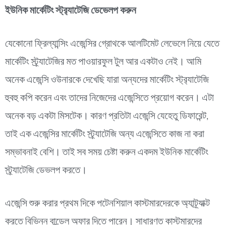
ইউনিক মার্কেটিং স্ট্র‍্যাটেজি ডেভেলপ করুন
যেকোনো ফ্রিল্যান্সিং এজেন্সির গ্রোথকে আলটিমেট লেভেলে নিয়ে যেতে
মার্কেটিং স্ট্র্যাটেজির মত পাওয়ারফুল টুল আর একটাও নেই।
আমি
অনেক এজেন্সি ওউনারকে দেখেছি যারা অন্যদের মার্কেটিং স্ট্র‍্যাটেজি
হুবহু কপি করেন এবং তাদের নিজেদের এজেন্সিতে প্রয়োগ করেন। এটা
অনেক বড় একটা মিসটেক। কারণ প্রতিটা এজেন্সি যেহেতু ডিফারেন্ট,
তাই এক এজেন্সির মার্কেটিং স্ট্র্যাটেজি অন্য এজেন্সিতে কাজ না করা
সম্ভাবনাই বেশি। তাই সব সময় চেষ্টা করুন একদম ইউনিক মার্কেটিং
স্ট্র্যাটেজি ডেভলপ করতে।
এজেন্সি শুরু করার প্রথম দিকে পটেনশিয়াল কাস্টমারদেরকে অ্যাট্র্যাক্ট
করতে বিভিন্ন বান্ডেল অফার দিতে পারেন। সাধারণত কাস্টমারদের