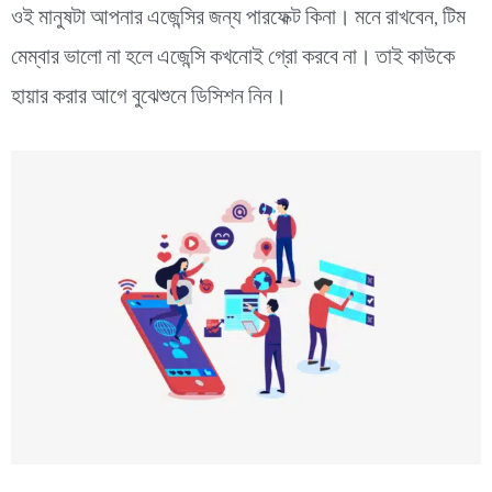
ওই মানুষটা আপনার এজেন্সির জন্য পারফেক্ট কিনা। মনে রাখবেন, টিম
মেম্বার ভালো না হলে এজেন্সি কখনোই গ্রো করবে না। তাই কাউকে
হায়ার করার আগে বুঝেশুনে ডিসিশন নিন।