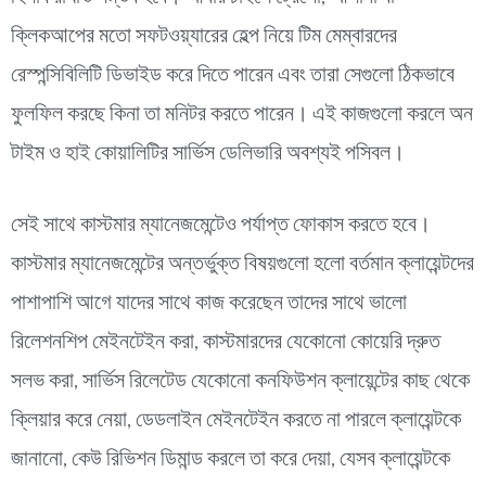
ক্লিকআপের মতো সফটওয়্যারের হেল্প নিয়ে টিম মেম্বারদের
রেস্পন্সিবিলিটি ডিভাইড করে দিতে পারেন এবং তারা সেগুলো ঠিকভাবে
ফুলফিল করছে কিনা তা মনিটর করতে পারেন। এই কাজগুলো করলে অন
টাইম ও হাই কোয়ালিটির সার্ভিস ডেলিভারি অবশ্যই পসিবল।
সেই সাথে কাস্টমার ম্যানেজমেন্টেও পর্যাপ্ত ফোকাস করতে হবে।
কাস্টমার ম্যানেজমেন্টের অন্তর্ভুক্ত বিষয়গুলো হলো বর্তমান ক্লায়েন্টদের
পাশাপাশি আগে যাদের সাথে কাজ করেছেন তাদের সাথে ভালো
রিলেশনশিপ মেইনটেইন করা, কাস্টমারদের যেকোনো কোয়েরি দ্রুত
সলভ করা, সার্ভিস রিলেটেড যেকোনো কনফিউশন ক্লায়েন্টের কাছ থেকে
ক্লিয়ার করে নেয়া, ডেডলাইন মেইনটেইন করতে না পারলে ক্লায়েন্টকে
জানানো, কেউ রিভিশন ডিমান্ড করলে তা করে দেয়া, যেসব ক্লায়েন্টকে