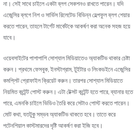
না। সেই সাথে চাইলে একটা ব্লগ সেকশনও রাখতে পারেন। যদি
এজেন্সির ব্লগে নিশ ও সার্ভিস রিলেটেড বিভিন্ন হেল্পফুল ব্লগ শেয়ার
করতে পারেন, তাহলে টার্গেট মার্কেটকে আকর্ষণ করা অনেক সহজ হয়ে
যাবে।
ওয়েবসাইটের পাশাপাশি সোশ্যাল মিডিয়াতেও অ্যাকটিভ থাকার চেষ্টা
করুন। প্রথমে ফেসবুক, ইনস্টাগ্রাম, টুইটার ও লিংকডইনে এজেন্সির
কমপ্লিট প্রোফাইল ক্রিয়েট করুন। তারপর সোশ্যাল মিডিয়াতে
নিয়মিত কন্টেন্ট পোস্ট করুন। এটা টেক্সট কন্টেন্ট হতে পারে, ব্যানার হতে
পারে, এমনকি চাইলে ভিডিও তৈরি করে সেটাও পোস্ট করতে পারেন।
মোট কথা, যতটুকু সম্ভব অ্যাকটিভ থাকতে হবে। তাতে করে
পটেনশিয়াল কাস্টমারদের দৃষ্টি আকর্ষণ করা ইজি হবে।