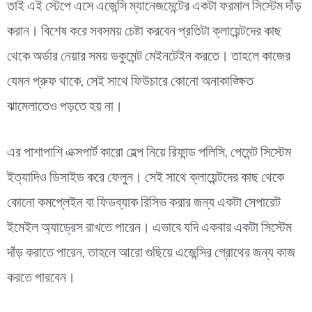
তাই এই স্টেপে এসে এজেন্সি ম্যানেজমেন্টের একটা ফরমাল সিস্টেম দাঁড়
করান। বিশেষ করে সবসময় চেষ্টা করবেন প্রতিটা ক্লায়েন্টদের কাছ
থেকে অর্ডার নেয়ার সময় ডকুমেন্ট মেইনটেইন করতে। তাহলে কাজের
যেমন প্রুফ থাকে, সেই সাথে ফিউচারে কোনো অনাকাঙ্ক্ষিত
ঝামেলাতেও পড়তে হয় না।
এর পাশাপাশি এক্সপার্ট কারো হেল্প নিয়ে রিফান্ড পলিসি, পেমেন্ট সিস্টেম
ইত্যাদিও ডিসাইড করে ফেলুন। সেই সাথে ক্লায়েন্টদের কাছ থেকে
কোনো কমপ্লেইন বা ফিডব্যাক রিসিভ করার জন্য একটা সেপারেট
ইমেইল অ্যাড্রেস রাখতে পারেন। এভাবে যদি একবার একটা সিস্টেম
দাঁড় করাতে পারেন, তাহলে আরো গুছিয়ে এজেন্সির গ্রোথের জন্য কাজ
করতে পারবেন।