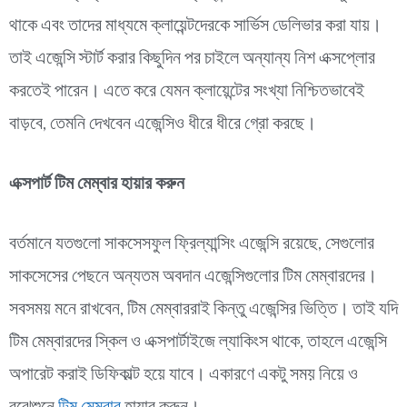
থাকে এবং তাদের মাধ্যমে ক্লায়েন্টদেরকে সার্ভিস ডেলিভার করা যায়।
তাই এজেন্সি স্টার্ট করার কিছুদিন পর চাইলে অন্যান্য নিশ এক্সপ্লোর
করতেই পারেন। এতে করে যেমন ক্লায়েন্টের সংখ্যা নিশ্চিতভাবেই
বাড়বে, তেমনি দেখবেন এজেন্সিও ধীরে ধীরে গ্রো করছে।
এক্সপার্ট টিম মেম্বার হায়ার করুন
বর্তমানে যতগুলো সাকসেসফুল ফ্রিল্যান্সিং এজেন্সি রয়েছে, সেগুলোর
সাকসেসের পেছনে অন্যতম অবদান এজেন্সিগুলোর টিম মেম্বারদের।
সবসময় মনে রাখবেন, টিম মেম্বাররাই কিন্তু এজেন্সির ভিত্তি। তাই যদি
টিম মেম্বারদের স্কিল ও এক্সপার্টাইজে ল্যাকিংস থাকে, তাহলে এজেন্সি
অপারেট করাই ডিফিকাল্ট হয়ে যাবে। একারণে একটু সময় নিয়ে ও