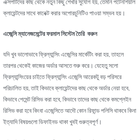
এক্সপার্টদের কাছ থেকে নতুন কিছু শেখার সুযোগ হয়, তেমনি পটেনশিয়াল
ক্লায়েন্টদের সাথে কানেক্ট করার অপোরচুনিটিও পাওয়া সম্ভব হয়।
এজেন্সি ম্যানেজমেন্টের ফরমাল সিস্টেম তৈরি করুন
যদি খুব ভালোভাবে ফ্রিল্যান্সিং এজেন্সির মার্কেটিং করা হয়, তাহলে
তারপর থেকেই কাজের অর্ডার আসতে শুরু করে। যেহেতু সলো
ফ্রিল্যান্সিংয়ের চাইতে ফ্রিল্যান্সিং এজেন্সি আরেকটু বড় পরিসরে
পরিচালিত হয়, তাই কিভাবে ক্লায়েন্টদের কাছ থেকে অর্ডার নেয়া হবে,
কিভাবে পেমেন্ট রিসিভ করা হবে, কিভাবে তাদের কাছ থেকে কমপ্লেইন
রিসিভ করা হবে কিংবা এজেন্সিতে আদৌ কোন রিফান্ড পলিসি থাকবে কিনা
ইত্যাদি বিষয়গুলো ডিফাইনড থাকা খুবই গুরুত্বপূর্ণ।