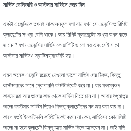
সার্ভিস ডেলিভারি ও কাস্টমার সার্ভিসে জোর দিন
একটা এজেন্সিকে তখনই সাকসেসফুল বলা যায় যখন সে এজেন্সিতে রিপিট
ক্লায়েন্টের সংখ্যা বেশি থাকে। আর রিপিট ক্লায়েন্টের সংখ্যা কখন বাড়ে
জানেন? যখন এজেন্সির সার্ভিস কোয়ালিটি ভালো হয় এবং সেই সাথে
কাস্টমার সার্ভিসও স্যাটিসফ্যাকটরি হয়।
এমন অনেক এজেন্সি রয়েছে যেগুলো ভালো সার্ভিস দেয় ঠিকই, কিন্তু
কাস্টমারদের সাথে প্রোপারলি কমিউনিকেট করে না। যার ফলস্বরূপ
কাস্টমাররা আর তাদের কাছ থেকে সার্ভিস নিতে চান না। আবার শুধুমাত্র
ভালো কাস্টমার সার্ভিস দিয়েও কিন্তু ক্লায়েন্টদের মন জয় করা যায় না।
কারণ যতই ইফেক্টিভলি কমিউনিকেট করুন না কেন, সার্ভিসের কোয়ালিটি
ভালো না হলে ক্লায়েন্ট কিন্তু আর সার্ভিস নিতে আসবেন না।
তাই যদি