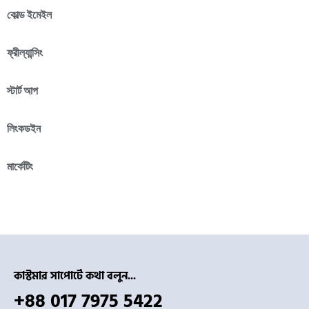
কোল্ড ইমেইল
ফ্রীল্যান্সিং
স্টার্ট আপ
লিংকডইন
মার্কেটিং
কাস্টমার সাপোর্টে কথা বলুন...
+88 017 7975 5422