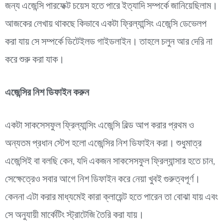
জন্য এজেন্সি পারফেক্ট চয়েস হতে পারে ইত্যাদি সম্পর্কে জানিয়েছিলাম।
আজকের লেখায় থাকছে কিভাবে একটা ফ্রিল্যান্সিং এজেন্সি ডেভেলপ
করা যায় সে সম্পর্কে ডিটেইলড গাইডলাইন। তাহলে চলুন আর দেরি না
করে শুরু করা যাক।
এজেন্সির নিশ ডিফাইন করুন
একটা সাকসেসফুল ফ্রিল্যান্সিং এজেন্সি বিল্ড আপ করার প্রথম ও
অন্যতম প্রধান স্টেপ হলো এজেন্সির নিশ ডিফাইন করা। শুধুমাত্র
এজেন্সিই বা বলছি কেন, যদি একজন সাকসেসফুল ফ্রিল্যান্সার হতে চান,
সেক্ষেত্রেও সবার আগে নিশ ডিফাইন করে নেয়া খুবই গুরুত্বপূর্ণ।
কেননা এটা করার মাধ্যমেই কারা ক্লায়েন্ট হতে পারেন তা বোঝা যায় এবং
সে অনুযায়ী মার্কেটিং স্ট্রাটেজি তৈরি করা যায়।