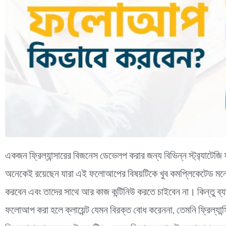
একজন ফ্রিল্যান্সারের বিজনেস ডেভেলপ করার জন্য বিভিন্ন স্ট্র‍্যাটে
অনেকেই রয়েছেন যারা এই ফলোআপের বিষয়টিকে খুব কমপ্লিকেটেড মনে
করবেন এবং তাদের সাথে আর কাজ কন্টিনিউ করতে চাইবেন না। কিন্তু ব্যা
ফলোআপ করা হলে ক্লায়েন্ট যেমন বিরক্ত বোধ করেননা, তেমনি ফ্রিল্য