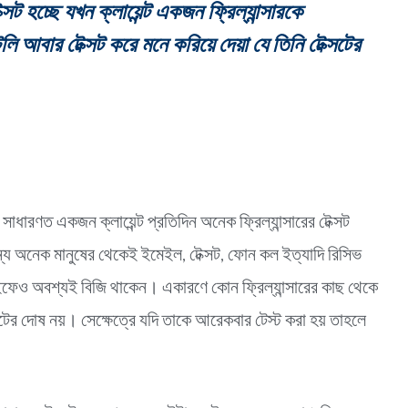
্সট হচ্ছে যখন ক্লায়েন্ট একজন ফ্রিল্যান্সারকে
বার টেক্সট করে মনে করিয়ে দেয়া যে তিনি টেক্সটের
রণ সাধারণত একজন ক্লায়েন্ট প্রতিদিন অনেক ফ্রিল্যান্সারের টেক্সট
অন্য অনেক মানুষের থেকেই ইমেইল, টেক্সট, ফোন কল ইত্যাদি রিসিভ
াইফেও অবশ্যই বিজি থাকেন। একারণে কোন ফ্রিল্যান্সারের কাছ থেকে
্টের দোষ নয়। সেক্ষেত্রে যদি তাকে আরেকবার টেস্ট করা হয় তাহলে