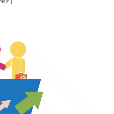
েবেন না।