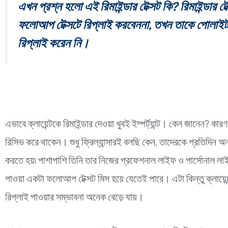
এখন প্রশ্ন হলো এই রিমাইন্ডার টেক্সট কি? রিমাইন্ডার টেক
ফলোআপ টেক্সটে রিপ্লাই করবেননা, তখন তাকে পোলাইটলি আ
রিপ্লাই করেন নি।
এভাবে ক্লায়েন্টকে রিমাইন্ডার দেওয়া খুবই ইম্পর্ট্যান্ট। কেন জানেন? কা
রিসিভ করে থাকেন। শুধু ফ্রিল্যান্সারই বলছি কেন, তাদেরকে প্রতিদিন 
করতে হয়৷ পাশাপাশি তিনি তার নিজের প্রফেশনাল লাইফ ও পার্সোনাল ল
পাওয়া একটা ফলোআপ টেক্সট মিস হয়ে যেতেই পারে। এটা কিন্তু ক্লায়েন
রিপ্লাই পাওয়ার সম্ভাবনা অনেক বেড়ে যায়।