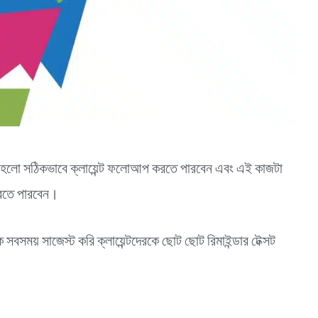
ো হলো সঠিকভাবে ক্লায়েন্ট ফলোআপ করতে পারবেন এবং এই কাজটা
 করতে পারবেন।
সবসময় সাজেস্ট করি ক্লায়েন্টদেরকে ছোট ছোট রিমাইন্ডার টেক্সট