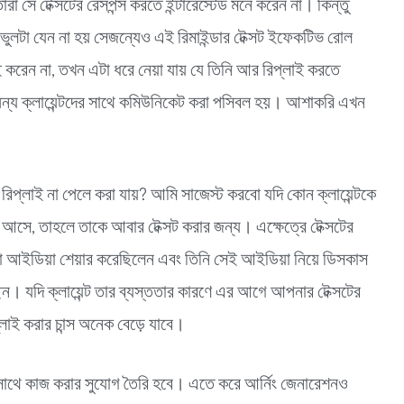
া সে টেক্সটের রেসপন্স করতে ইন্টারেস্টেড মনে করেন না। কিন্তু
ই ভুলটা যেন না হয় সেজন্যেও এই রিমাইন্ডার টেক্সট ইফেকটিভ রোল
লাই করেন না, তখন এটা ধরে নেয়া যায় যে তিনি আর রিপ্লাই করতে
রে অন্য ক্লায়েন্টদের সাথে কমিউনিকেট করা পসিবল হয়। আশাকরি এখন
 রিপ্লাই না পেলে করা যায়? আমি সাজেস্ট করবো যদি কোন ক্লায়েন্টকে
আসে, তাহলে তাকে আবার টেক্সট করার জন্য। এক্ষেত্রে টেক্সটের
া আইডিয়া শেয়ার করেছিলেন এবং তিনি সেই আইডিয়া নিয়ে ডিসকাস
েন। যদি ক্লায়েন্ট তার ব্যস্ততার কারণে এর আগে আপনার টেক্সটের
লাই করার চান্স অনেক বেড়ে যাবে।
্টের সাথে কাজ করার সুযোগ তৈরি হবে। এতে করে আর্নিং জেনারেশনও