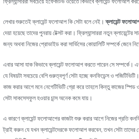
ফ্রিল্যান্সাররা সবচেয়ে ইফেকটিভ ওয়েতে কিভাবে ক্লায়েন্ট ফলোআপ করত
লেখার শুরুতেই ক্লায়েন্ট ফলোআপ কি সেটা বলে নেই।
ক্লায়েন্ট ফলোআ
দেয়া হয়েছে তাদের পুনরায় টেক্সট করা। ফ্রিল্যান্সাররা নতুন ক্লায়েন্টের
জন্য অথবা নিজের প্রোভাইড করা সার্ভিসের কোয়ালিটি সম্পর্কে জেনে ন
এবার আসা যাক কিভাবে ক্লায়েন্ট ফলোআপ করতে পারেন সে সম্পর্কে। এক
যে বিষয়টা সবচেয়ে বেশি গুরুত্বপূর্ণ সেটা হচ্ছে কনফিডেন্স ও পজিটিভি
কাজ করার আগে মনে নেগেটিভিটি গ্রো করে তাহলে কিন্তু কাজের স্পিড 
সেটা সাকসেসফুল হওয়ার চান্স অনেক কমে যায়।
এ কারণে ক্লায়েন্ট ফলোআপের কাজটা শুরু করার আগে নিজের প্রতি কন
ট্রাই করুন যে যখন ক্লায়েন্টদেরকে ফলোআপ করবেন, তখন সেটা তাদের