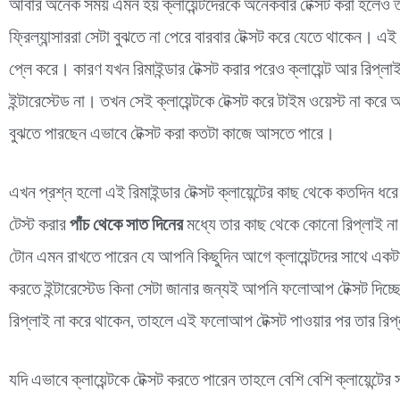
আবার অনেক সময় এমন হয় ক্লায়েন্টদেরকে অনেকবার টেক্সট করা হলেও তার
ফ্রিল্যান্সাররা সেটা বুঝতে না পেরে বারবার টেক্সট করে যেতে থাকেন। এ
প্লে করে। কারণ যখন রিমাইন্ডার টেক্সট করার পরেও ক্লায়েন্ট আর রিপ্
ইন্টারেস্টেড না। তখন সেই ক্লায়েন্টকে টেক্সট করে টাইম ওয়েস্ট না ক
বুঝতে পারছেন এভাবে টেক্সট করা কতটা কাজে আসতে পারে।
এখন প্রশ্ন হলো এই রিমাইন্ডার টেক্সট ক্লায়েন্টের কাছ থেকে কতদিন ধরে
টেস্ট করার
পাঁচ থেকে সাত দিনের
মধ্যে তার কাছ থেকে কোনো রিপ্লাই না 
টোন এমন রাখতে পারেন যে আপনি কিছুদিন আগে ক্লায়েন্টদের সাথে একট
করতে ইন্টারেস্টেড কিনা সেটা জানার জন্যই আপনি ফলোআপ টেক্সট দিচ্ছ
রিপ্লাই না করে থাকেন, তাহলে এই ফলোআপ টেক্সট পাওয়ার পর তার রিপ্
যদি এভাবে ক্লায়েন্টকে টেক্সট করতে পারেন তাহলে বেশি বেশি ক্লায়েন