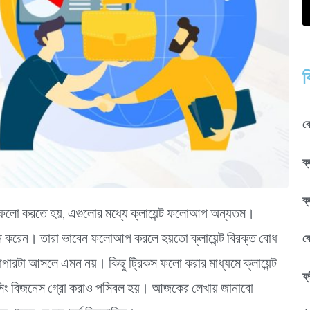
ব
কে
ক্
ক্
জি ফলো করতে হয়, এগুলোর মধ্যে ক্লায়েন্ট ফলোআপ অন্যতম।
 করেন। তারা ভাবেন ফলোআপ করলে হয়তো ক্লায়েন্ট বিরক্ত বোধ
ক
পারটা আসলে এমন নয়। কিছু ট্রিকস ফলো করার মাধ্যমে ক্লায়েন্ট
ফ্
ান্সিং বিজনেস গ্রো করাও পসিবল হয়। আজকের লেখায় জানাবো