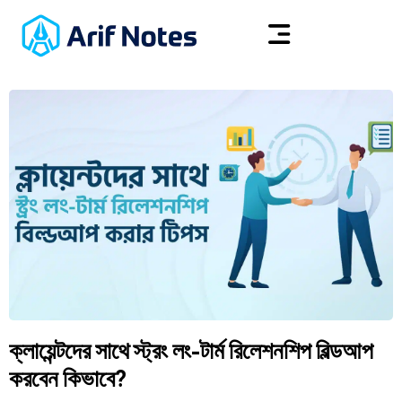
ক্লায়েন্টদের সাথে স্ট্রং লং-টার্ম রিলেশনশিপ বিল্ডআপ
করবেন কিভাবে?