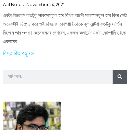
Arif Notes
November 24, 2021
একটা বিজনেস কতটুকু সাকসেসফুল হবে কিংবা আদৌ সাকসেসফুল হবে কিনা সেটা
অনেকটাই ডিপেন্ড করে ওই বিজনেস কোম্পানি থেকে ক্লায়েন্টরা কতটুকু সার্ভিস
নিচ্ছেন তার ওপর। অনেকসময় দেখবেন, একজন ক্লায়েন্ট একটা কোম্পানি থেকে
একবারের
বিস্তারিত পড়ুন »