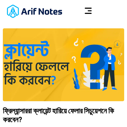
ফ্রিল্যান্সাররা ক্লায়েন্ট হারিয়ে ফেলার সিচুয়েশনে কি
করবেন?