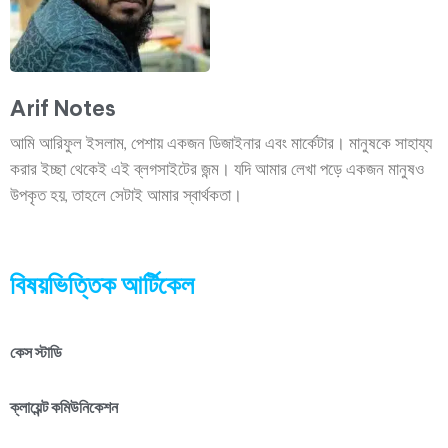
Arif Notes
আমি আরিফুল ইসলাম, পেশায় একজন ডিজাইনার এবং মার্কেটার। মানুষকে সাহায্য
করার ইচ্ছা থেকেই এই ব্লগসাইটের জন্ম। যদি আমার লেখা পড়ে একজন মানুষও
উপকৃত হয়, তাহলে সেটাই আমার স্বার্থকতা।
বিষয়ভিত্তিক আর্টিকেল
কেস স্টাডি
ক্লায়েন্ট কমিউনিকেশন