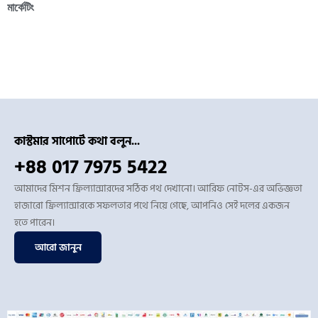
মার্কেটিং
কাস্টমার সাপোর্টে কথা বলুন...
+88 017 7975 5422
আমাদের মিশন ফ্রিল্যান্সারদের সঠিক পথ দেখানো। আরিফ নোটস-এর অভিজ্ঞতা
হাজারো ফ্রিল্যান্সারকে সফলতার পথে নিয়ে গেছে, আপনিও সেই দলের একজন
হতে পারেন।
আরো জানুন