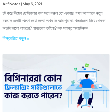
Arif Notes
May 6, 2021
চট করে নিজের ছোটবেলার কথা মনে করুন তো একবার! যখন আপনাকে নতুন
চকচকে একটা খেলনা দেয়া হতো, তখন কি আর পুরনো খেলনাগুলো নিয়ে খেলতে
অতটা ভালো লাগতো? লাগতোনা তাইনা? বরং সমস্ত অ্যাটেনশন
বিস্তারিত পড়ুন »