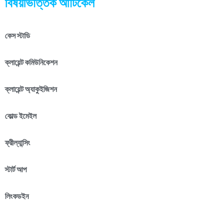
বিষয়ভিত্তিক আর্টিকেল
কেস স্টাডি
ক্লায়েন্ট কমিউনিকেশন
ক্লায়েন্ট অ্যাকুইজিশন
কোল্ড ইমেইল
ফ্রীল্যান্সিং
স্টার্ট আপ
লিংকডইন