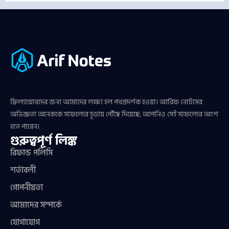
ফ্রিল্যান্সারদের জন্য আমাদের লক্ষ্য হল পথপ্রদর্শক হওয়া। আরিফ নোটসের
অভিজ্ঞতা অনেককে সাফল্যের চূড়ায় পৌঁছে দিয়েছে; আপনিও সেই সাফল্যের অংশ
হতে পারেন।
গুরুত্বপূর্ণ লিঙ্ক
রিফান্ড পলিসি
শর্তাবলী
গোপনীয়তা
আমাদের সম্পর্কে
যোগাযোগ