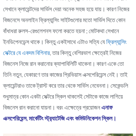
সেখানে ক্লায়েন্টদের সার্ভিস দেয়া অনেক সহজ হয়ে যায়। কারণ নিজের
বিজনেসে অনলাইন ফ্রিল্যান্সিং সাইটগুলোর মতো সার্ভিস দিতে কোন
বাঁধাধরা রুলস-রেগুলেশনস ফলো করতে হয়না ; মোটকথা সেখানে
ইনডিপেনডেন্স থাকে। কিন্তু একইসাথে এটাও সত্যি যে
ফ্রিল্যান্সিং
সেক্টরে যে একদম বিগিনার
, তার কিন্তু বেশিরভাগ ক্ষেত্রেই নিজের
বিজনেস নিজে রান করানোর ক্যাপাবিলিটি থাকেনা। কারণ একে তো
তিনি নতুন, যেকারণে তার কাজের প্রিভিয়াস এক্সপেরিয়েন্স নেই। তাই
ক্লায়েন্টরাও তাকে ট্রাস্ট করে তার থেকে সার্ভিস নেবেননা। সেকেন্ডলি
শুধুমাত্র কোন একটা সেক্টরে স্কিল থাকলেই সেটাকে কাজে লাগিয়ে
বিজনেস রান করানো যায়না। বরং এক্ষেত্রে প্রয়োজন
এনাফ
এক্সপেরিয়েন্স, মার্কেটিং স্ট্র‍্যাটেজি এবং কমিউনিকেশন স্কিল।