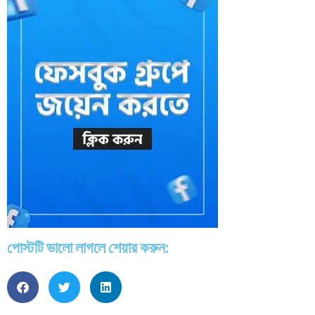
পোস্টটি ভালো লাগলে শেয়ার করুন: