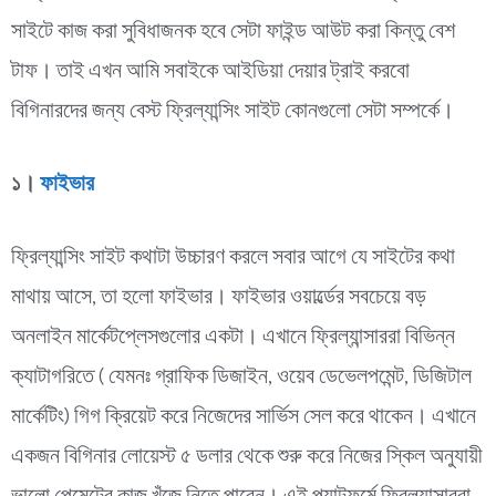
সাইটে কাজ করা সুবিধাজনক হবে সেটা ফাইন্ড আউট করা কিন্তু বেশ
টাফ। তাই এখন আমি সবাইকে আইডিয়া দেয়ার ট্রাই করবো
বিগিনারদের জন্য বেস্ট ফ্রিল্যান্সিং সাইট কোনগুলো সেটা সম্পর্কে।
১।
ফাইভার
ফ্রিল্যান্সিং সাইট কথাটা উচ্চারণ করলে সবার আগে যে সাইটের কথা
মাথায় আসে, তা হলো ফাইভার। ফাইভার ওয়ার্ল্ডের সবচেয়ে বড়
অনলাইন মার্কেটপ্লেসগুলোর একটা। এখানে ফ্রিল্যান্সাররা বিভিন্ন
ক্যাটাগরিতে ( যেমনঃ গ্রাফিক ডিজাইন, ওয়েব ডেভেলপমেন্ট, ডিজিটাল
মার্কেটিং) গিগ ক্রিয়েট করে নিজেদের সার্ভিস সেল করে থাকেন। এখানে
একজন বিগিনার লোয়েস্ট ৫ ডলার থেকে শুরু করে নিজের স্কিল অনুযায়ী