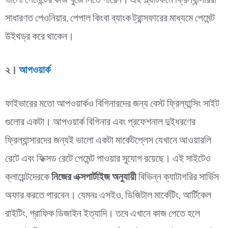
ভালো পেমেন্টের কাজ খুঁজে নিতে পারেন। এই প্ল্যাটফর্মে ফ্রিল্যান্সাররা
সাধারণত পেওনিয়ার, পেপাল কিংবা ব্যাংক ট্রান্সফারের মাধ্যমে পেমেন্ট
উইথড্র করে থাকেন।
২।
আপওয়ার্ক
ফাইভারের মতো আপওয়ার্কও বিগিনারদের জন্য বেস্ট ফ্রিল্যান্সিং সাইট
গুলোর একটা। আপওয়ার্ক বিগিনার এবং প্রফেশনাল দুইধরণের
ফ্রিল্যান্সারদের জন্যই ভালো একটা মার্কেটপ্লেস যেখানে আওয়ারলি
রেটে এবং ফিক্সড রেটে পেমেন্ট পাওয়ার সুযোগ রয়েছে। এই সাইটেও
ক্লায়েন্টদেরকে
নিজের এক্সপার্টাইজ অনুযায়ী
বিভিন্ন ক্যাটাগরির সার্ভিস
অফার করতে পারবেন। যেমনঃ এসইও, ডিজিটাল মার্কেটিং, আর্টিকেল
রাইটিং, গ্রাফিক ডিজাইন ইত্যাদি। তবে এখানে কাজ পেতে হলে