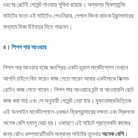
ধরণের রেটেই পেমেন্ট পাওয়ার সুবিধা রয়েছে। অন্যান্য ফ্রিল্যান্সিং
সাইটের মতো এই সাইটেও পেওনিয়ার, পেপাল কিংবা ব্যাংক ট্রান্সফারের
মাধ্যমে টাকা উইথড্র দিতে পারবেন।
৪।
পিপল পার আওয়ার
পিপল পার আওয়ার হচ্ছে জনপ্রিয় একটা ডুয়াল মার্কেটপ্লেস যেখানে
আপনি চাইলে বিড করেও কাজ পেতে পারেন আবার একইসাথে ফিক্সড
রেটেও কাজ পেতে পারেন। পিপল পার আওয়ারে ঘন্টা বা আওয়ারলি রেটে
কাজ করা যায় এবং সে অনুযায়ী পেমেন্ট নেয়া যায়। যুক্তরাজ্যভিত্তিক
এই অনলাইন মার্কেটপ্লেসে একজন ফ্রিল্যান্সারের দক্ষতা এবং স্কিলকে
অনেক বেশি ভ্যালু দেয়া হয়। একারণে এই সাইটে প্রত্যেকটা কাজের
জন্য রেটও কম্প্যারেটিভলি অন্যান্য সাইটের তুলনায়
অনেক বেশি
।