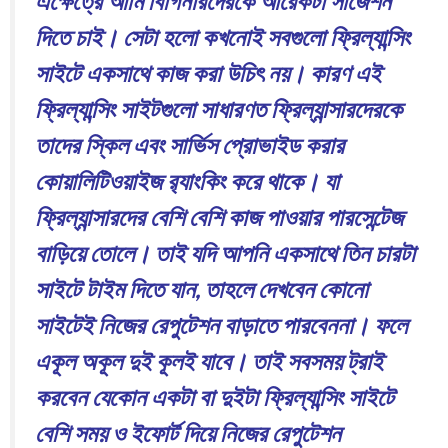
এক্ষেত্রে আমি বিগিনারদেরকে আরেকটা সাজেশন
দিতে চাই। সেটা হলো কখনোই সবগুলো ফ্রিল্যান্সিং
সাইটে একসাথে কাজ করা উচিৎ নয়। কারণ এই
ফ্রিল্যান্সিং সাইটগুলো সাধারণত ফ্রিল্যান্সারদেরকে
তাদের স্কিল এবং সার্ভিস প্রোভাইড করার
কোয়ালিটিওয়াইজ র‍্যাংকিং করে থাকে। যা
ফ্রিল্যান্সারদের বেশি বেশি কাজ পাওয়ার পারসেন্টেজ
বাড়িয়ে তোলে। তাই যদি আপনি একসাথে তিন চারটা
সাইটে টাইম দিতে যান, তাহলে দেখবেন কোনো
সাইটেই নিজের রেপুটেশন বাড়াতে পারবেননা। ফলে
একূল অকূল দুই কূলই যাবে। তাই সবসময় ট্রাই
করবেন যেকোন একটা বা দুইটা ফ্রিল্যান্সিং সাইটে
বেশি সময় ও ইফোর্ট দিয়ে নিজের রেপুটেশন