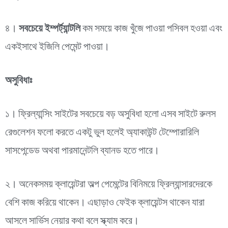
৪।
সবচেয়ে ইম্পর্ট্যান্টলি
কম সময়ে কাজ খুঁজে পাওয়া পসিবল হওয়া এবং
একইসাথে ইজিলি পেমেন্ট পাওয়া।
অসুবিধাঃ
১। ফ্রিল্যান্সিং সাইটের সবচেয়ে বড় অসুবিধা হলো এসব সাইটে রুলস
রেগুলেশন ফলো করতে একটু ভুল হলেই অ্যাকাউন্ট টেম্পোরারিলি
সাসপেন্ডেড অথবা পারমানেন্টলি ব্যানড হতে পারে।
২। অনেকসময় ক্লায়েন্টরা অল্প পেমেন্টের বিনিময়ে ফ্রিল্যান্সারদেরকে
বেশি কাজ করিয়ে থাকেন। এছাড়াও ফেইক ক্লায়েন্টস থাকেন যারা
আসলে সার্ভিস নেয়ার কথা বলে স্ক্যাম করে।