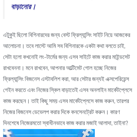
বাড়ানোর।
এটুকুই ছিলো বিগিনারদের জন্য বেস্ট ফ্রিল্যান্সিং সাইট নিয়ে আজকের
আলোচনা। তবে লাস্টে আমি সব বিগিনারকে একটা কথা বলতে চাই,
সেটা হলো কখনোই লং-টার্মের জন্য এসব সাইটে কাজ করার মাইন্ডসেট
রাখবেননা। মনে রাখবেন, আপনার আল্টিমেট গোল হচ্ছে নিজের
ফ্রিল্যান্সিং বিজনেস এস্টাবলিশ করা, আর সেটার জন্যই এক্সপেরিয়েন্স
গেইন করতে এবং নিজের স্কিল বাড়াতেই এসব অনলাইন মার্কেটপ্লেসে
কাজ করছেন। তাই কিছু সময় এসব মার্কেটপ্লেসে কাজ করুন, তারপর
নিজের বিজনেস ডেভেলপ করার দিকে কনসেনট্রেট করুন। কারণ
দিনশেষে নিজেরমতো স্বাধীনভাবে কাজ করার মজাই আলাদা, তাইনা?