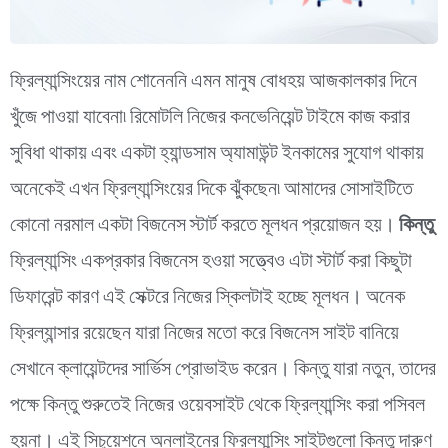
ফ্রিল্যান্সিংয়ের নাম শোনেননি এমন মানুষ বোধহয় আজকালকার দিনে
খুঁজে পাওয়া যাবেনা৷ রিমোটলি নিজের কনভেনিয়েন্ট টাইমে কাজ করার
সুবিধা থাকায় এবং একটা হ্যান্ডসাম অ্যামাউন্ট ইনকামের সুযোগ থাকায়
অনেকেই এখন ফ্রিল্যান্সিংয়ের দিকে ঝুঁকছেন৷ আমাদের সোসাইটিতে
কোনো নরমাল একটা বিজনেস স্টার্ট কর‍তে মূলধন প্রয়োজন হয়।
কিন্তু
ফ্রিল্যান্সিং একপ্রকার বিজনেস হওয়া সত্ত্বেও এটা স্টার্ট করা কিছুটা
ডিফারেন্ট কারণ এই সেক্টরে নিজের স্কিলটাই হচ্ছে মূলধন। অনেক
ফ্রিল্যান্সার রয়েছেন যারা নিজের মতো করে বিজনেস সাইট বানিয়ে
সেখানে ক্লায়েন্টদের সার্ভিস প্রোভাইড করেন। কিন্তু যারা নতুন, তাদের
পক্ষে কিন্তু শুরুতেই নিজের ওয়েবসাইট থেকে ফ্রিল্যান্সিং করা পসিবল
হয়না। এই সিচুয়েশনে অনলাইনের ফ্রিল্যান্সিং সাইটগুলো কিন্তু দারুণ