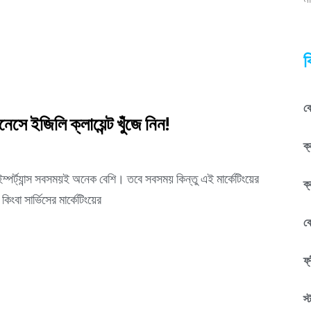
ম
ব
কে
জনেসে ইজিলি ক্লায়েন্ট খুঁজে নিন!
ক্
র ইম্পর্ট্যান্স সবসময়ই অনেক বেশি। তবে সবসময় কিন্তু এই মার্কেটিংয়ের
ক্
া সার্ভিসের মার্কেটিংয়ের
ক
ফ্
স্