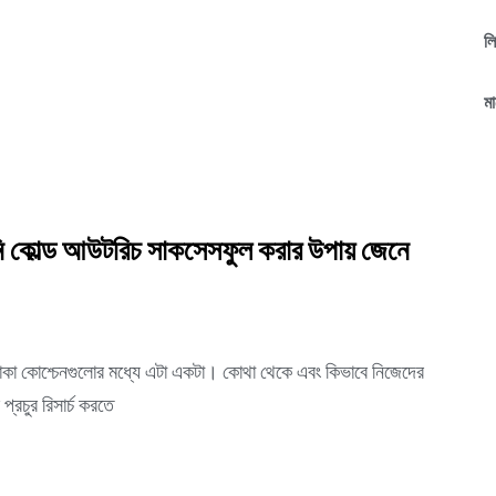
ল
মা
্ষুনি কোল্ড আউটরিচ সাকসেসফুল করার উপায় জেনে
রতে থাকা কোশ্চেনগুলোর মধ্যে এটা একটা। কোথা থেকে এবং কিভাবে নিজেদের
প্রচুর রিসার্চ করতে