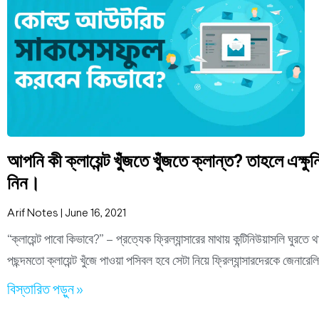
আপনি কী ক্লায়েন্ট খুঁজতে খুঁজতে ক্লান্ত? তাহলে এক
নিন।
Arif Notes
June 16, 2021
“ক্লায়েন্ট পাবো কিভাবে?” – প্রত্যেক ফ্রিল্যান্সারের মাথায় কন্টিনিউয়াসলি ঘু
পছন্দমতো ক্লায়েন্ট খুঁজে পাওয়া পসিবল হবে সেটা নিয়ে ফ্রিল্যান্সারদেরকে জেনারেলি 
বিস্তারিত পড়ুন »