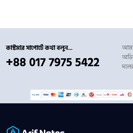
আমাদ
কাস্টমার সাপোর্টে কথা বলুন...
অভিজ
+88 017 7975 5422
দলে