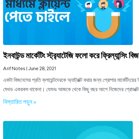
ইনবাউন্ড মার্কেটিং স্ট্র‍্যাটেজি ফলো করে ফ্রিল্যান্সিং বি
Arif Notes
June 28, 2021
একটা বিজনেসের প্রতি ক্লায়েন্টদেরকে অ্যাট্রাক্ট করার জন্য প্রোপার মার্কেটিংয়ে
মেথড একরকম থাকেনা। যেমনঃ আজকে থেকে কিছু বছর আগে নিজেদের প্রোডাক্ট কিংব
বিস্তারিত পড়ুন »