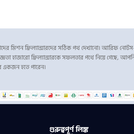
ের মিশন ফ্রিল্যান্সারদের সঠিক পথ দেখানো। আরিফ নোট
্ঞতা হাজারো ফ্রিল্যান্সারকে সফলতার পথে নিয়ে গেছে, আপন
র একজন হতে পারেন।
গুরুত্বপূর্ণ লিঙ্ক