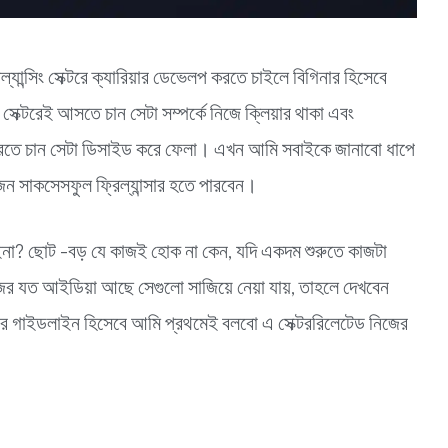
্যান্সিং সেক্টরে ক্যারিয়ার ডেভেলপ করতে চাইলে বিগিনার হিসেবে
 সেক্টরেই আসতে চান সেটা সম্পর্কে নিজে ক্লিয়ার থাকা এবং
ভ করতে চান সেটা ডিসাইড করে ফেলা। এখন আমি সবাইকে জানাবো ধাপে
কজন সাকসেসফুল ফ্রিল্যান্সার হতে পারবেন।
ইনা? ছোট -বড় যে কাজই হোক না কেন, যদি একদম শুরুতে কাজটা
নিজের যত আইডিয়া আছে সেগুলো সাজিয়ে নেয়া যায়, তাহলে দেখবেন
করার গাইডলাইন হিসেবে আমি প্রথমেই বলবো এ সেক্টররিলেটেড নিজের