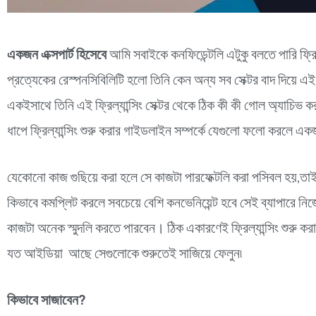
একজন এক্সপার্ট হিসেবে
আমি সবাইকে কনফিডেন্টলি এটুকু বলতে পারি ফ্রিল
প্রত্যেকের রেস্পনসিবিলিটি হলো তিনি কেন অন্য সব সেক্টর বাদ দিয়ে এই
একইসাথে তিনি এই ফ্রিল্যান্সিং সেক্টর থেকে ঠিক কী কী গোল অ্যাচি
ধাপে ফ্রিল্যান্সিং শুরু করার গাইডলাইন সম্পর্কে যেগুলো ফলো করলে এ
যেকোনো কাজ গুছিয়ে করা হলে সে কাজটা পারফেক্টলি করা পসিবল হয়,তা
কিভাবে কমপ্লিট করলে সবচেয়ে বেশি কনভেনিয়েন্ট হবে সেই ব্যাপারে 
কাজটা অনেক স্মুদলি করতে পারবেন। ঠিক একারণেই ফ্রিল্যান্সিং শুরু 
যত আইডিয়া আছে সেগুলোকে শুরুতেই সাজিয়ে ফেলুন৷
কিভাবে সাজাবেন?