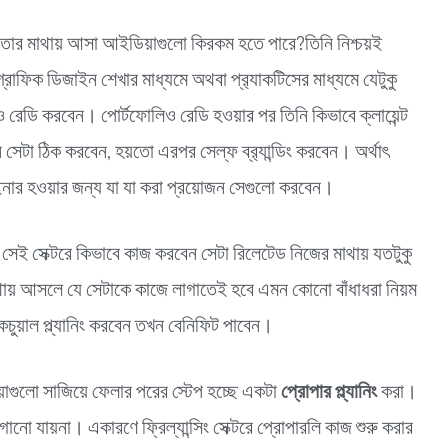
লে তার মাথায় আসা আইডিয়াগুলো কিরকম হতে পারে?তিনি নিশ্চয়ই
াফিক ডিজাইন শেখার মাধ্যমে অথবা প্র‍্যাকটিসের মাধ্যমে যেটুকু
রেডি করবেন। পোর্টফোলিও রেডি হওয়ার পর তিনি কিভাবে ক্লায়েন্ট
সেটা ঠিক করবেন, হয়তো এরপর সেল্ফ ব্র‍্যান্ডিং করবেন। অর্থাৎ
জাইনার হওয়ার জন্য যা যা করা প্রয়োজন সেগুলো করবেন।
ড, সেই সেক্টরে কিভাবে কাজ করবেন সেটা রিলেটেড নিজের মাথায় যতটুকু
থায় আসলে যে সেটাকে কাজে লাগাতেই হবে এমন কোনো বাঁধাধরা নিয়ম
চুয়াল প্ল্যানিং করবেন তখন বেনিফিট পাবেন।
িয়াগুলো সাজিয়ে ফেলার পরের স্টেপ
হচ্ছে একটা
প্রোপার প্ল্যানিং
করা।
 যায়না। একারণে ফ্রিল্যান্সিং সেক্টরে প্রোপারলি কাজ শুরু করার