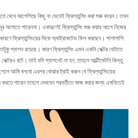
ে দেখে আগেপিছে কিছু না ভেবেই ফ্রিল্যান্সিং করা শুরু করেন। তখন
দূর আগাতে পারেননা। একারণেই ফ্রিল্যান্সিং শুরু করার আগে নিজের
ারণে ফ্রিল্যান্সিংয়ের দিকে অ্যাট্রাকটেড ফিল করছেন। পাশাপাশি
টুকু প্যাশন রয়েছে। কারণ ফ্রিল্যান্সিং এমন একটা সেক্টর যেটাতে
সেক্টরও বটে। তাই যদি প্যাশনেট না হন, তাহলে আল্টিমেটলি কিন্তু
ে গেলে আমি বলবো এরপর বোঝার ট্রাই করুন যে ফ্রিল্যান্সিংয়ের
 করতে পারেন তাহলে দেখবেন পরবর্তীতে কাজ করার জন্য এমনিতেই