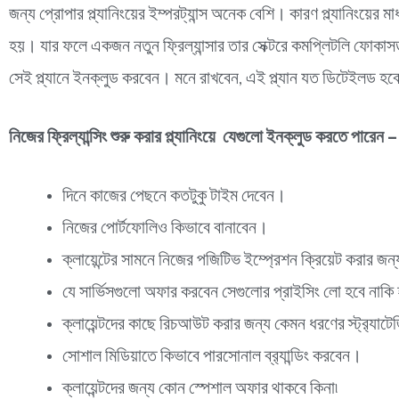
জন্য প্রোপার প্ল্যানিংয়ের ইম্পরট্যান্স অনেক বেশি। কারণ প্ল্যানিংয়ে
হয়। যার ফলে একজন নতুন ফ্রিল্যান্সার তার সেক্টরে কমপ্লিটলি ফোকাসড 
সেই প্ল্যানে ইনক্লুড করবেন। মনে রাখবেন, এই প্ল্যান যত ডিটেইলড
নিজের ফ্রিল্যান্সিং শুরু করার প্ল্যানিংয়ে যেগুলো ইনক্লুড করতে পারেন –
দিনে কাজের পেছনে কতটুকু টাইম দেবেন।
নিজের পোর্টফোলিও কিভাবে বানাবেন।
ক্লায়েন্টের সামনে নিজের পজিটিভ ইম্প্রেশন ক্রিয়েট করার জ
যে সার্ভিসগুলো অফার করবেন সেগুলোর প্রাইসিং লো হবে নাক
ক্লায়েন্টদের কাছে রিচআউট করার জন্য কেমন ধরণের স্ট্র‍্য
সোশাল মিডিয়াতে কিভাবে পারসোনাল ব্র‍্যান্ডিং করবেন।
ক্লায়েন্টদের জন্য কোন স্পেশাল অফার থাকবে কিনা৷