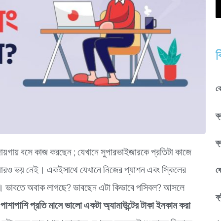
ব
কে
ক্
ক্
ায়গায় বসে কাজ করছেন ; যেখানে সুপারভাইজারকে প্রতিটা কাজে
ওয়ারও ভয় নেই। একইসাথে যেখানে নিজের প্যাশন এবং স্কিলের
ক
রছেন। ভাবতে অবাক লাগছে? ভাবছেন এটা কিভাবে পসিবল? আসলে
ফ্
র পাশাপাশি প্রতি মাসে ভালো একটা অ্যামাউন্টের টাকা ইনকাম করা