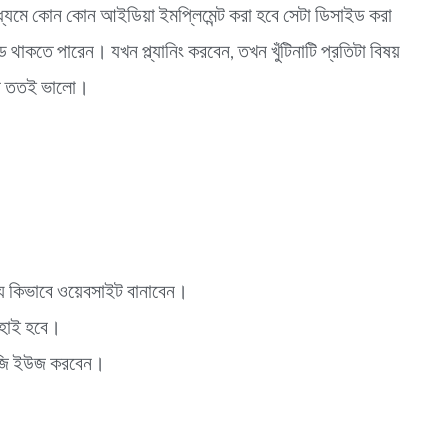
র মাধ্যমে কোন কোন আইডিয়া ইমপ্লিমেন্ট করা হবে সেটা ডিসাইড করা
থাকতে পারেন। যখন প্ল্যানিং করবেন, তখন খুঁটিনাটি প্রতিটা বিষয়
 হবে ততই ভালো।
ন্য কিভাবে ওয়েবসাইট বানাবেন।
ি হাই হবে।
াটেজি ইউজ করবেন।