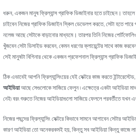
ধরুন, একজন মানুষ ফ্রিল্যান্স গ্রাফিক ডিজাইনার হতে চাইছেন। তাহ
চাইবেন নিজের গ্রাফিক ডিজাইন স্কিল ডেভেলপ করতে, সেটা হতে পারে গ্র
নলেজ আছে সেটাকে বাড়ানোর মাধ্যমে। তারপর তিনি নিজের পোর্টফোলিও 
খুঁজবেন সেটা ডিসাইড করবেন, কেমন ধরণের ক্লায়েন্টের সাথে কাজ করবেন 
সেই মানুষটা বিগিনার থেকে একজন প্রফেশনাল ফ্রিল্যান্স গ্রাফিক ডি
ঠিক এভাবেই আপনি ফ্রিল্যান্সিংয়ের যেই সেক্টরে কাজ করতে ইন্টারেস্টে
আইডিয়া
আছে সেগুলোকে সাজিয়ে ফেলুন ৷ এক্ষেত্রে একটা আইডিয়া মা
নেই৷ বরং শুরুতে নিজের আইডিয়াগুলো সাজিয়ে ফেললে পরবর্তীতে যখন এক
নিজের পছন্দের ফ্রিল্যান্সিং সেক্টরে কিভাবে সামনে আগাবেন সেটার আইড
কারণ আইডিয়া তো অনেকরকমই হয়, কিন্তু সব আইডিয়া কিন্তু কাজে লাগানো