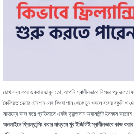
চোখ বন্ধ করে একবার ভাবুন তো ,আপনি স্বাধীনভাবে নিজের পছন্দমতো জ
কৈফিয়ত দেয়ার টেনশান নেই কিংবা পান থেকে চুন খসলে বসের বকুনি খা
সাহায্যে কাজ করে প্রতিমাসে একটা হ্যান্ডসাম অ্যামাউন্ট ইনকাম ক
অনলাইনে ফ্রিল্যান্সিং করার মাধ্যমে খুব ইজিলিই স্বাধীনভাবে কাজ করা