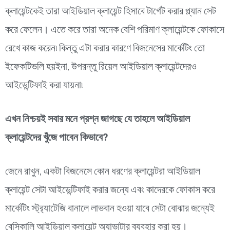
ক্লায়েন্টকেই তারা আইডিয়াল ক্লায়েন্ট হিসাবে টার্গেট করার প্ল্যান সেট
করে ফেলেন। এতে করে তারা অনেক বেশি পরিমাণ ক্লায়েন্টকে ফোকাসে
রেখে কাজ করেন৷ কিন্তু এটা করার কারণে বিজনেসের মার্কেটিং তো
ইফেকটিভলি হয়ইনা, উপরন্তু রিয়েল আইডিয়াল ক্লায়েন্টদেরও
আইডেন্টিফাই করা যায়না৷
এখন নিশ্চয়ই সবার মনে প্রশ্ন জাগছে যে তাহলে আইডিয়াল
ক্লায়েন্টদের খুঁজে পাবেন কিভাবে?
জেনে রাখুন, একটা বিজনেসে কোন ধরণের ক্লায়েন্টরা আইডিয়াল
ক্লায়েন্ট সেটা আইডেন্টিফাই করার জন্যে এবং কাদেরকে ফোকাস করে
মার্কেটিং স্ট্র‍্যাটেজি বানালে লাভবান হওয়া যাবে সেটা বোঝার জন্যেই
বেসিকালি আইডিয়াল ক্লায়েন্ট অ্যাভাটার ব্যবহার করা হয়।