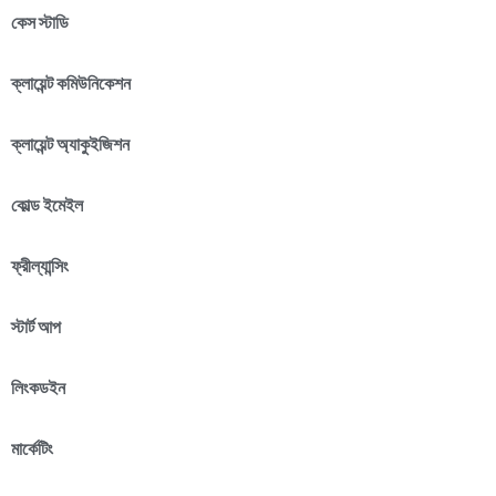
কেস স্টাডি
ক্লায়েন্ট কমিউনিকেশন
ক্লায়েন্ট অ্যাকুইজিশন
কোল্ড ইমেইল
ফ্রীল্যান্সিং
স্টার্ট আপ
লিংকডইন
মার্কেটিং