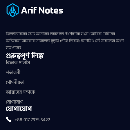
ফ্রিল্যান্সারদের জন্য আমাদের লক্ষ্য হল পথপ্রদর্শক হওয়া। আরিফ নোটসের
অভিজ্ঞতা অনেককে সাফল্যের চূড়ায় পৌঁছে দিয়েছে; আপনিও সেই সাফল্যের অংশ
হতে পারেন।
গুরুত্বপূর্ণ লিঙ্ক
রিফান্ড পলিসি
শর্তাবলী
গোপনীয়তা
আমাদের সম্পর্কে
যোগাযোগ
যোগাযোগ
+88 017 7975 5422