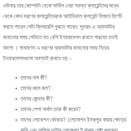
ওউনার তার কোম্পানি থেকে সার্ভিস নেয়া সমস্ত ক্লায়েন্টদের মধ্যে
থেকে কোন ধরণের ক্লায়েন্টদেরকে আইডিয়াল ক্লায়েন্ট হিসাবে টার্গেট
করতে পারেন সেটা ক্লিয়ারলি বুঝতে পারেন, সুতরাং এ অ্যাভাটার
বানানোর সময় সেটাতে যত বেশি ইনফরমেশন রাখতে পারবেন ততই
ভালো । সাধারণত এ ধরণের অ্যাভাটার বানানোর সময় নিচের
ইনফরমেশনগুলো অবশ্যই রাখতে হয় –
তাদের নাম কী?
তাদের বয়স কত?
তাদের জেন্ডার কী?
তাদের পেশা অর্থাৎ তারা কী করেন?
তাদের লোকেশন কোথায়? (লোকেশন ইনক্লুড করার ক্ষেত্রে
বাড়ি এবং অফিস দুটোর লোকেশন ই রাখার চেষ্টা করবেন)