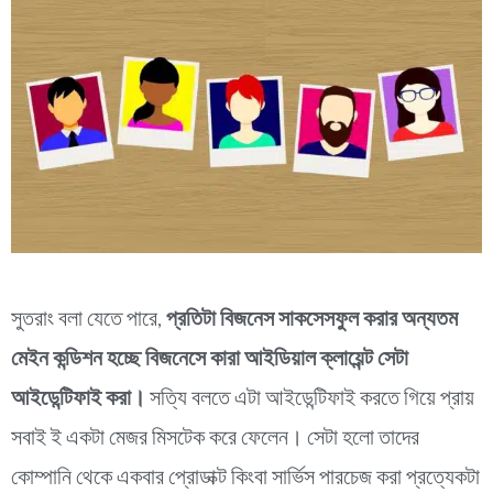
সুতরাং বলা যেতে পারে,
প্রতিটা বিজনেস সাকসেসফুল করার অন্যতম
মেইন কন্ডিশন হচ্ছে বিজনেসে কারা আইডিয়াল ক্লায়েন্ট সেটা
আইডেন্টিফাই করা।
সত্যি বলতে এটা আইডেন্টিফাই করতে গিয়ে প্রায়
সবাই ই একটা মেজর মিসটেক করে ফেলেন। সেটা হলো তাদের
কোম্পানি থেকে একবার প্রোডাক্ট কিংবা সার্ভিস পারচেজ করা প্রত্যেকটা