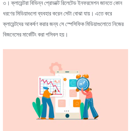
৩। ক্লায়েন্টরা বিভিন্ন প্রোডাক্ট রিলেটেড ইনফরমেশন জানতে কোন
ধরণের মিডিয়াগুলো ব্যবহার করেন সেটা বোঝা যায়। এতে করে
ক্লায়েন্টদের আকর্ষণ করার জন্য সে স্পেসিফিক মিডিয়াগুলোতে নিজের
বিজনেসের মার্কেটিং করা পসিবল হয়।