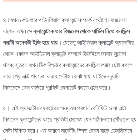
৪।যখন কেউ তার পটেনশিয়াল ক্লায়েন্ট সম্পর্কে যথেষ্ট ইনফরমেশন
রাখেন, তখন সে
ক্লায়েন্টকে তার বিজনেস থেকে সার্ভিস নিতে কনভিন্স
করাটা অনেকটা ইজি হয়ে যায়।
যেহেতু আইডিয়াল ক্লায়েন্ট অ্যাভাটার
থেকে একজন আইডিয়াল ক্লায়েন্ট সম্পর্কে ডিটেইলে জানার সুযোগ
থাকে, সুতরাং তখন ঠিক কিভাবে ক্লায়েন্টদের কনভিন্স করার চেষ্টা করলে
তারা প্রোডাক্ট পারচেজ করবে সেটাও বোঝা যায়, যা ইভেনচুয়ালি
বিজনেসে সেল বাড়িয়ে প্রফিট জেনারেট করতে হেল্প করে।
৫
। এই অ্যাভাটার ব্যবহারের অন্যতম প্রধান বেনিফিট হলো এটা
বিজনেস ক্লায়েন্টদের কাছে প্রতিটা মেসেজ যেন সঠিকভাবে পৌঁছানো হয়
সেটা নিশ্চিত করে। এর কারণে মার্কেটিং স্পিড যেমন বাড়ে তেমনিভাবে