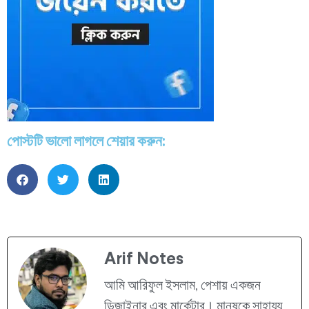
পোস্টটি ভালো লাগলে শেয়ার করুন:
Arif Notes
আমি আরিফুল ইসলাম, পেশায় একজন
ডিজাইনার এবং মার্কেটার। মানুষকে সাহায্য