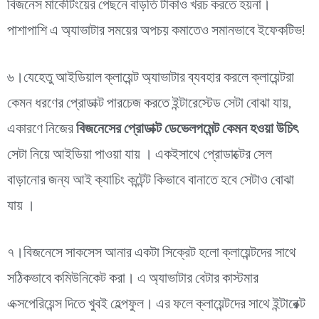
বিজনেস মার্কেটিংয়ের পেছনে বাড়তি টাকাও খরচ করতে হয়না।
পাশাপাশি এ অ্যাভাটার সময়ের অপচয় কমাতেও সমানভাবে ইফেকটিভ!
৬।যেহেতু আইডিয়াল ক্লায়েন্ট অ্যাভাটার ব্যবহার করলে ক্লায়েন্টরা
কেমন ধরণের প্রোডাক্ট পারচেজ করতে ইন্টারেস্টেড সেটা বোঝা যায়,
একারণে নিজের
বিজনেসের প্রোডাক্ট ডেভেলপমেন্ট কেমন হওয়া উচিৎ
সেটা নিয়ে আইডিয়া পাওয়া যায় । একইসাথে প্রোডাক্টের সেল
বাড়ানোর জন্য আই ক্যাচিং কন্টেন্ট কিভাবে বানাতে হবে সেটাও বোঝা
যায় ।
৭।বিজনেসে সাকসেস আনার একটা সিক্রেট হলো ক্লায়েন্টদের সাথে
সঠিকভাবে কমিউনিকেট করা। এ অ্যাভাটার বেটার কাস্টমার
এক্সপেরিয়েন্স দিতে খুবই হেল্পফুল। এর ফলে ক্লায়েন্টদের সাথে ইন্টারেক্ট