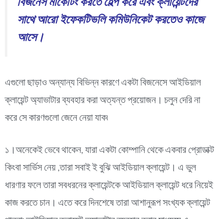
বিজনেস মার্কেটিং করতে হেল্প করে এবং ক্লায়েন্টদের
সাথে আরো ইফেকটিভলি কমিউনিকেট করতেও কাজে
আসে।
এগুলো ছাড়াও অন্যান্য বিভিন্ন কারণে একটা বিজনেসে আইডিয়াল
ক্লায়েন্ট অ্যাভাটার ব্যবহার করা অত্যন্ত প্রয়োজন। চলুন দেরি না
করে সে কারণগুলো জেনে নেয়া যাক৷
১।অনেকেই ভেবে থাকেন, যারা একটা কোম্পানি থেকে একবার প্রোডাক্ট
কিংবা সার্ভিস নেয় ,তারা সবাই ই বুঝি আইডিয়াল ক্লায়েন্ট। এ ভুল
ধারণার ফলে তারা সবধরনের ক্লায়েন্টকে আইডিয়াল ক্লায়েন্ট ধরে নিয়েই
কাজ করতে চান। এতে করে দিনশেষে তারা আশানুরূপ সংখ্যক ক্লায়েন্ট