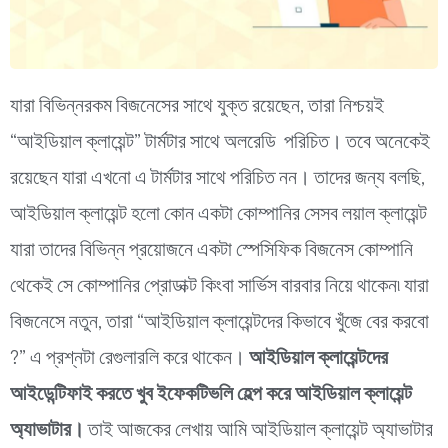
যারা বিভিন্নরকম বিজনেসের সাথে যুক্ত রয়েছেন, তারা নিশ্চয়ই
“আইডিয়াল ক্লায়েন্ট” টার্মটার সাথে অলরেডি পরিচিত। তবে অনেকেই
রয়েছেন যারা এখনো এ টার্মটার সাথে পরিচিত নন। তাদের জন্য বলছি,
আইডিয়াল ক্লায়েন্ট হলো কোন একটা কোম্পানির সেসব লয়াল ক্লায়েন্ট
যারা তাদের বিভিন্ন প্রয়োজনে একটা স্পেসিফিক বিজনেস কোম্পানি
থেকেই সে কোম্পানির প্রোডাক্ট কিংবা সার্ভিস বারবার নিয়ে থাকেন৷
যারা
বিজনেসে নতুন, তারা “আইডিয়াল ক্লায়েন্টদের কিভাবে খুঁজে বের করবো
?” এ প্রশ্নটা রেগুলারলি করে থাকেন।
আইডিয়াল ক্লায়েন্টদের
আইডেন্টিফাই করতে খুব ইফেকটিভলি হেল্প করে আইডিয়াল ক্লায়েন্ট
অ্যাভাটার।
তাই আজকের লেখায় আমি আইডিয়াল ক্লায়েন্ট অ্যাভাটার