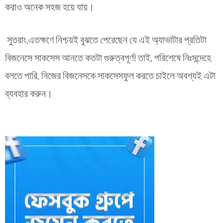
করাও অনেক সহজ হয়ে যায়।
সুতরাং,এতক্ষণে নিশ্চয়ই বুঝতে পেরেছেন যে এই অ্যাভাটার প্রতিটা
বিজনেসে সাকসেস আনতে কতটা গুরুত্বপূর্ণ! তাই, পরিশেষে নিঃসন্দেহে
বলতে পারি, নিজের বিজনেসকে সাকসেসফুল করতে চাইলে অবশ্যই এটা
ব্যবহার করুন।