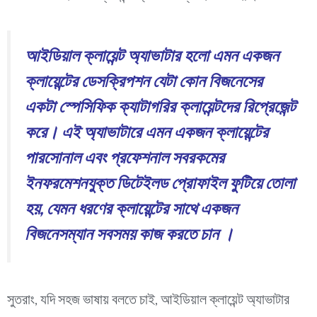
আইডিয়াল ক্লায়েন্ট অ্যাভাটার হলো এমন একজন
ক্লায়েন্টের ডেসক্রিপশন যেটা কোন বিজনেসের
একটা স্পেসিফিক ক্যাটাগরির ক্লায়েন্টদের রিপ্রেজেন্ট
করে। এই অ্যাভাটারে এমন একজন ক্লায়েন্টের
পারসোনাল এবং প্রফেশনাল সবরকমের
ইনফরমেশনযুক্ত ডিটেইলড প্রোফাইল ফুটিয়ে তোলা
হয়, যেমন ধরণের ক্লায়েন্টের সাথে একজন
বিজনেসম্যান সবসময় কাজ করতে চান ।
সুতরাং, যদি সহজ ভাষায় বলতে চাই, আইডিয়াল ক্লায়েন্ট অ্যাভাটার