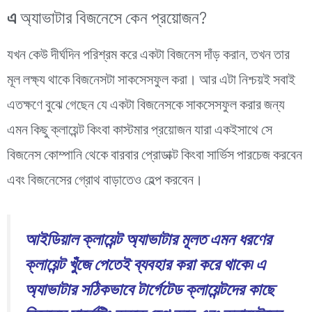
এ
অ্যাভাটার বিজনেসে কেন প্রয়োজন?
যখন কেউ দীর্ঘদিন পরিশ্রম করে একটা বিজনেস দাঁড় করান, তখন তার
মূল লক্ষ্য থাকে বিজনেসটা সাকসেসফুল করা। আর এটা নিশ্চয়ই সবাই
এতক্ষণে বুঝে গেছেন যে একটা বিজনেসকে সাকসেসফুল করার জন্য
এমন কিছু ক্লায়েন্ট কিংবা কাস্টমার প্রয়োজন যারা একইসাথে সে
বিজনেস কোম্পানি থেকে বারবার প্রোডাক্ট কিংবা সার্ভিস পারচেজ করবেন
এবং বিজনেসের গ্রোথ বাড়াতেও হেল্প করবেন।
আইডিয়াল ক্লায়েন্ট অ্যাভাটার মূলত এমন ধরণের
ক্লায়েন্ট খুঁজে পেতেই ব্যবহার করা করে থাকে৷ এ
অ্যাভাটার সঠিকভাবে টার্গেটেড ক্লায়েন্টদের কাছে