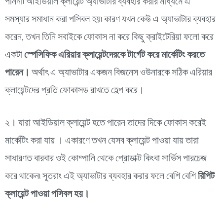
পাননা৷ আইডিয়াল ক্লায়েন্ট অ্যাভাটার ব্যবহার করার মাধ্যমে এ
সমস্যার সমাধান করা পসিবল হয়৷ কারণ যখন কেউ এ অ্যাভাটার ব্যবহার
করেন, তখন তিনি সবাইকে ফোকাস না করে কিছু ক্রাইটেরিয়া ফলো করে
একটা
স্পেসিফিক এরিয়ার ক্লায়েন্টদেরকে টার্গেট করে মার্কেটিং করতে
পারেন।
অর্থাৎ এ অ্যাভাটার একজন বিজনেস ওউনারকে সঠিক এরিয়ার
ক্লায়েন্টদের প্রতি ফোকাসড রাখতে হেল্প করে।
২। যারা আইডিয়াল ক্লায়েন্ট হতে পারেন তাদের দিকে ফোকাস করেই
মার্কেটিং করা যায় । একারণে তখন যেসব ক্লায়েন্ট পাওয়া যায় তারা
সাধারণত বারবার ওই কোম্পানি থেকে প্রোডাক্ট কিংবা সার্ভিস পারচেজ
করে থাকেন৷ সুতরাং এই অ্যাভাটার ব্যবহার করার ফলে বেশি বেশি
রিপিট
ক্লায়েন্ট পাওয়া পসিবল হয়।