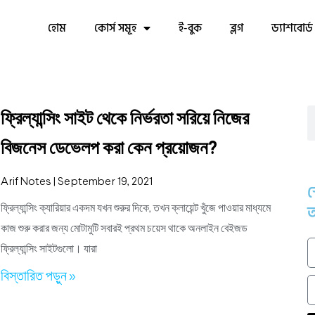
হোম
কোর্স সমূহ
ই-বুক
ব্লগ
ড্যাশবোর্ড
ফ্রিল্যান্সিং সাইট থেকে নির্ভরতা সরিয়ে নিজের
বিজনেস ডেভেলপ করা কেন প্রয়োজন?
Arif Notes
September 19, 2021
স
আ
ফ্রিল্যান্সিং ক্যারিয়ার একদম যখন শুরুর দিকে, তখন ক্লায়েন্ট খুঁজে পাওয়ার মাধ্যমে
কাজ শুরু করার জন্য মোটামুটি সবারই প্রথম চয়েস থাকে অনলাইন বেইজড
ফ্রিল্যান্সিং সাইটগুলো। যারা
বিস্তারিত পড়ুন »