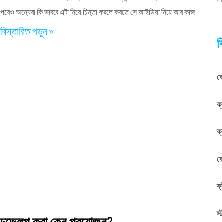
ম
পরেও অন্যেরা কি ভাববে এটা নিয়ে চিন্তা করতে করতে সে আইডিয়া নিয়ে আর কাজ
বিস্তারিত পড়ুন »
ব
কে
ক্
ক্
ক
ফ্
স্