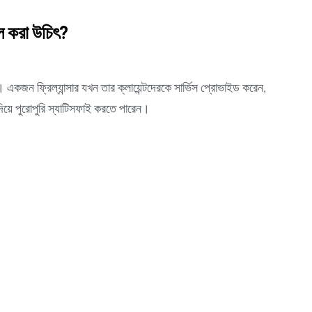
ডেল করা উচিৎ?
া। একজন ফ্রিল্যান্সার যখন তার ক্লায়েন্টদেরকে সার্ভিস প্রোভাইড করেন,
দিয়ে পুরোপুরি স্যাটিসফাই করতে পারেন।