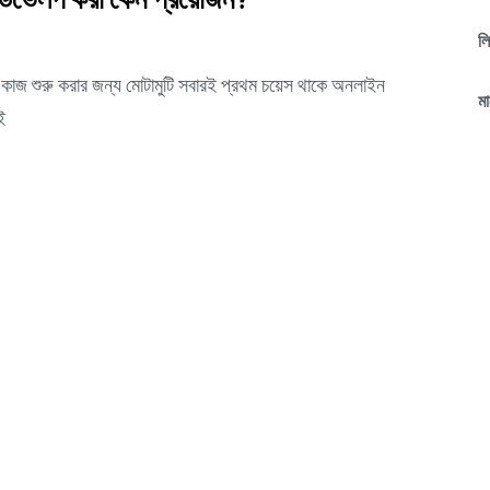
েস ডেভেলপ করা কেন প্রয়োজন?
ল
্যমে কাজ শুরু করার জন্য মোটামুটি সবারই প্রথম চয়েস থাকে অনলাইন
মা
ই