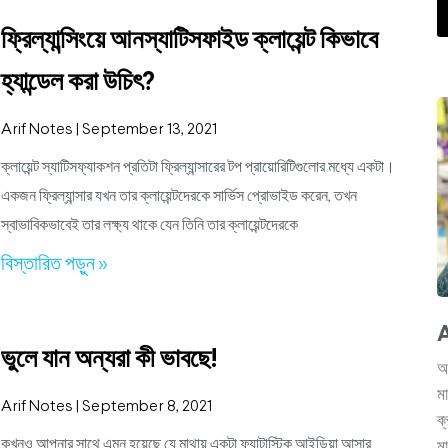
ফ্রিল্যান্সিংয়ে আনস্যাটিসফাইড ক্লায়েন্ট কিভাবে
হ্যান্ডেল করা উচিৎ?
Arif Notes
September 13, 2021
ক্লায়েন্ট স্যাটিসফ্যাকশন প্রতিটা ফ্রিল্যান্সারের টপ প্রায়োরিটিগুলোর মধ্যে একটা।
একজন ফ্রিল্যান্সার যখন তার ক্লায়েন্টদেরকে সার্ভিস প্রোভাইড করেন, তখন
স্বাভাবিকভাবেই তার লক্ষ্য থাকে যেন তিনি তার ক্লায়েন্টদেরকে
বিস্তারিত পড়ুন »
A
ভুলে যান অন্যরা কী ভাবছে!
আ
ম
Arif Notes
September 8, 2021
ব
কখনও আপনার সাথে এমন হয়েছে যে মাথায় একটা ফ্যান্টাস্টিক আইডিয়া আসার