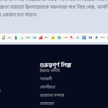
্ঞতা হাজারো ফ্রিল্যান্সারকে সফলতার পথে নিয়ে গেছে, আপন
র একজন হতে পারেন।
গুরুত্বপূর্ণ লিঙ্ক
রিফান্ড পলিসি
শর্তাবলী
গোপনীয়তা
ফ
আমাদের সম্পর্কে
যোগাযোগ