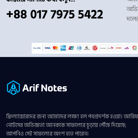
অভিজ
+88 017 7975 5422
দলে
ফ্রিল্যান্সারদের জন্য আমাদের লক্ষ্য হল পথপ্রদর্শক হওয়া। আরি
নোটসের অভিজ্ঞতা অনেককে সাফল্যের চূড়ায় পৌঁছে দিয়েছে;
আপনিও সেই সাফল্যের অংশ হতে পারেন।