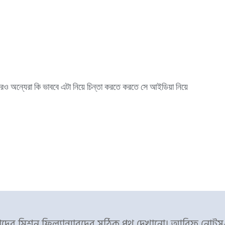
ও অন্যেরা কি ভাববে এটা নিয়ে চিন্তা করতে করতে সে আইডিয়া নিয়ে
ের মিশন ফ্রিল্যান্সারদের সঠিক পথ দেখানো। আরিফ নোট