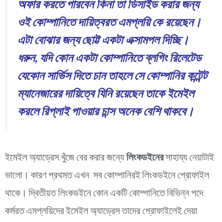
অফার করতে পারবেন কিনা তা ডিসাইড করার জন্য
ওই কোম্পানিতে দায়িত্বরত এমপ্লয়ি কে রয়েছেন।
এটা বোঝার জন্য ছোট্ট একটা এক্সামপল দিচ্ছি।
ধরুন, যদি কোন একটা কোম্পানিতে ব্লগিং রিলেটেড
যেকোন সার্ভিস দিতে চান তাহলে সে কোম্পানির কন্টেন্ট
ম্যানেজারের দায়িত্বে যিনি রয়েছেন তাকে ইমেইল
করলে রিপ্লাই পাওয়ার চান্স অনেক বেশি থাকবে।
ইমেইল অ্যাড্রেস খুঁজে বের করার জন্যে
লিংকডইনের
সাহায্য নেয়াটাই
ভালো। কারণ প্রথমত এখন সব কোম্পানিরই লিংকডইনে প্রোফাইল
থাকে। দ্বিতীয়ত লিংকডইনে কোন একটি কোম্পানিতে বিভিন্ন পদে
কর্মরত এমপ্লয়িদের ইমেইল অ্যাড্রেস তাদের প্রোফাইলেই দেয়া