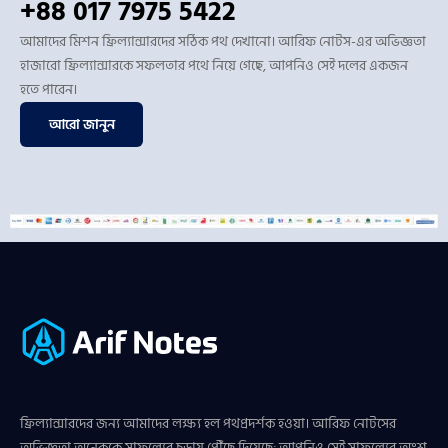
+88 017 7975 5422
আমাদের মিশন ফ্রিল্যান্সারদের সঠিক পথ দেখানো। আরিফ নোটস-এর অভিজ্ঞতা
হাজারো ফ্রিল্যান্সারকে সফলতার পথে নিয়ে গেছে, আপনিও সেই দলের একজন
হতে পারেন।
আরো জানুন
ফ্রিল্যান্সারদের জন্য আমাদের লক্ষ্য হল পথপ্রদর্শক হওয়া। আরিফ নোটসের
অভিজ্ঞতা অনেককে সাফল্যের চূড়ায় পৌঁছে দিয়েছে; আপনিও সেই সাফল্যের অংশ