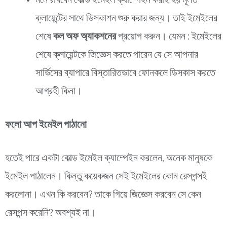
মনে রাখবেন কোল্ড ইমেইল ক্যাম্পেইন করাই হয় মূলত
ক্লায়েন্টের সাথে ডিসকাশন শুরু করার জন্য। তাই ইমেইলের
শেষে
কল অফ অ্যাকশনের
প্রয়োগ করুন। যেমন : ইমেইলের
শেষে ক্লায়েন্টকে জিজ্ঞেস করতে পারেন যে সে আপনার
সার্ভিসের ব্যাপারে বিস্তারিতভাবে ফোনকলে ডিসকাস করতে
আগ্রহী কিনা।
ফলো আপ ইমেইল পাঠানো
হতেই পারে একটা কোল্ড ইমেইল ক্যাম্পেইন করলেন, অনেক মানুষকে
ইমেইল পাঠালেন। কিন্তু কয়েকজন সেই ইমেইলের কোন রেসপন্সই
করলোনা। এখন কি করবেন? তাকে গিয়ে জিজ্ঞেস করবেন সে কেন
রেসপন্স করেনি? অবশ্যই না।