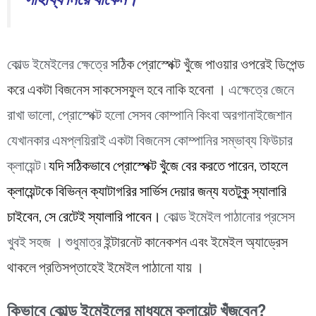
সাহায্য নিয়ে থাকেন।
কোল্ড ইমেইলের ক্ষেত্রে
সঠিক প্রোস্পেক্ট খুঁজে পাওয়ার ওপরেই ডিপেন্ড
করে একটা বিজনেস সাকসেসফুল হবে নাকি হবেনা ।
এক্ষেত্রে জেনে
রাখা ভালো, প্রোস্পেক্ট হলো সেসব কোম্পানি কিংবা অরগানাইজেশান
যেখানকার এমপ্লয়িরাই একটা বিজনেস কোম্পানির সম্ভাব্য ফিউচার
ক্লায়েন্ট ৷
যদি সঠিকভাবে প্রোস্পেক্ট খুঁজে বের করতে পারেন, তাহলে
ক্লায়েন্টকে বিভিন্ন ক্যাটাগরির সার্ভিস দেয়ার জন্য যতটুকু স্যালারি
চাইবেন, সে রেটেই স্যালারি পাবেন।
কোল্ড ইমেইল পাঠানোর প্রসেস
খুবই সহজ । শুধুমাত্র
ইন্টারনেট কানেকশন এবং ইমেইল অ্যাড্রেস
থাকলে প্রতিসপ্তাহেই ইমেইল পাঠানো যায় ।
কিভাবে কোল্ড ইমেইলের মাধ্যমে ক্লায়েন্ট খুঁজবেন?