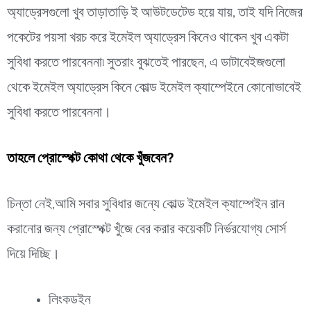
অ্যাড্রেসগুলো খুব তাড়াতাড়ি ই আউটডেটেড হয়ে যায়, তাই যদি নিজের
পকেটের পয়সা খরচ করে ইমেইল অ্যাড্রেস কিনেও থাকেন খুব একটা
সুবিধা করতে পারবেননা৷ সুতরাং বুঝতেই পারছেন, এ ডাটাবেইজগুলো
থেকে ইমেইল অ্যাড্রেস কিনে কোল্ড ইমেইল ক্যাম্পেইনে কোনোভাবেই
সুবিধা করতে পারবেননা।
তাহলে প্রোস্পেক্ট কোথা থেকে খুঁজবেন?
চিন্তা নেই,আমি সবার সুবিধার জন্যে কোল্ড ইমেইল ক্যাম্পেইন রান
করানোর জন্য প্রোস্পেক্ট খুঁজে বের করার কয়েকটি নির্ভরযোগ্য সোর্স
দিয়ে দিচ্ছি।
লিংকডইন