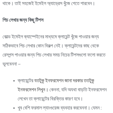
থাকে। তাই সহজেই ইমেইল অ্যাড্রেস খুঁজে পেতে পারবেন।
পিচ লেখার জন্য কিছু টিপস
কোল্ড ইমেইল ক্যাম্পেইনের মাধ্যমে ক্লায়েন্ট খুঁজে পাওয়ার জন্য
সঠিকভাবে পিচ লেখার কোন বিকল্প নেই। ক্লায়েন্টদের কাছ থেকে
রেসপন্স পাওয়ার জন্য পিচ লেখার সময় নিচের টিপসগুলো ফলো করতে
ভুলবেননা –
ক্লায়েন্টের
যতটুকু ইনফরমেশন জানা দরকার ততটুকু
ইনফরমেশন লিখুন।
কেননা, যদি অযথা বাড়তি ইনফরমেশন
লেখেন তা ক্লায়েন্টের বিরক্তির কারণ হবে।
খুব বেশি ফরমাল ল্যাংগুয়েজ ব্যবহার করবেননা। যেমন :