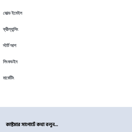
কোল্ড ইমেইল
ফ্রীল্যান্সিং
স্টার্ট আপ
লিংকডইন
মার্কেটিং
কাস্টমার সাপোর্টে কথা বলুন...