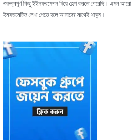
গুরুত্বপূর্ণ কিছু ইইনফরমেশন দিয়ে হেল্প করতে পেরেছি। এমন আরো
ইনফরমেটিভ লেখা পেতে হলে আমাদের সাথেই থাকুন।