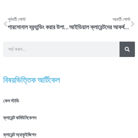
পূর্ববর্তী পোস্ট
পরবর্তী পোস্ট
পারসোনাল ব্র‍্যান্ডিং করার উপায় যেগুলো সবচেয়ে ইফেকটিভ !
আইডিয়াল ক্লায়েন্টদের আকর্ষণ করার স্টেপস যা খুবই ইফেকটিভ
বিষয়ভিত্তিক আর্টিকেল
কেস স্টাডি
ক্লায়েন্ট কমিউনিকেশন
ক্লায়েন্ট অ্যাকুইজিশন