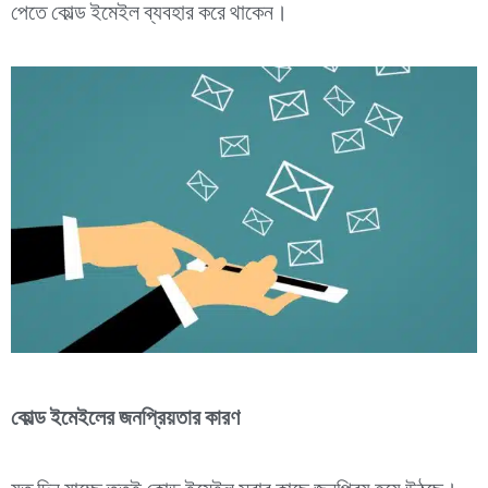
পেতে কোল্ড ইমেইল ব্যবহার করে থাকেন।
কোল্ড ইমেইলের জনপ্রিয়তার কারণ