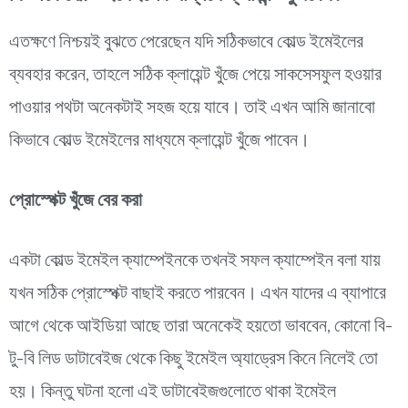
এতক্ষণে নিশ্চয়ই বুঝতে পেরেছেন যদি সঠিকভাবে কোল্ড ইমেইলের
ব্যবহার করেন, তাহলে সঠিক ক্লায়েন্ট খুঁজে পেয়ে সাকসেসফুল হওয়ার
পাওয়ার পথটা অনেকটাই সহজ হয়ে যাবে। তাই এখন আমি জানাবো
কিভাবে কোল্ড ইমেইলের মাধ্যমে ক্লায়েন্ট খুঁজে পাবেন।
প্রোস্পেক্ট খুঁজে বের করা
একটা কোল্ড ইমেইল ক্যাম্পেইনকে তখনই সফল ক্যাম্পেইন বলা যায়
যখন সঠিক প্রোস্পেক্ট বাছাই করতে পারবেন। এখন যাদের এ ব্যাপারে
আগে থেকে আইডিয়া আছে তারা অনেকেই হয়তো ভাববেন, কোনো বি-
টু-বি লিড ডাটাবেইজ থেকে কিছু ইমেইল অ্যাড্রেস কিনে নিলেই তো
হয়। কিন্তু ঘটনা হলো এই ডাটাবেইজগুলোতে থাকা ইমেইল