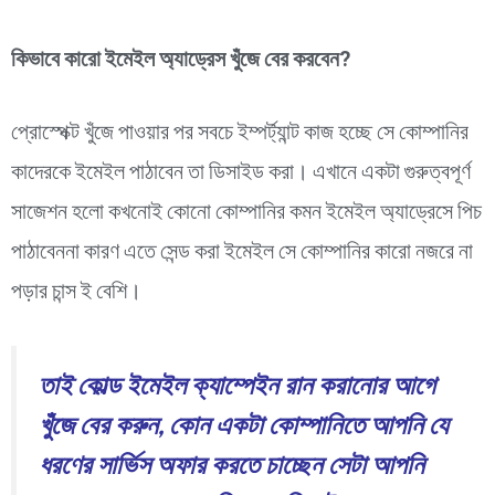
কিভাবে কারো ইমেইল অ্যাড্রেস খুঁজে বের করবেন?
প্রোস্পেক্ট খুঁজে পাওয়ার পর সবচে ইম্পর্ট্যান্ট কাজ হচ্ছে সে কোম্পানির
কাদেরকে ইমেইল পাঠাবেন তা ডিসাইড করা। এখানে একটা গুরুত্বপূর্ণ
সাজেশন হলো কখনোই কোনো কোম্পানির কমন ইমেইল অ্যাড্রেসে পিচ
পাঠাবেননা কারণ এতে সেন্ড করা ইমেইল সে কোম্পানির কারো নজরে না
পড়ার চান্স ই বেশি।
তাই কোল্ড ইমেইল ক্যাম্পেইন রান করানোর আগে
খুঁজে বের করুন, কোন একটা কোম্পানিতে আপনি যে
ধরণের সার্ভিস অফার করতে চাচ্ছেন সেটা আপনি