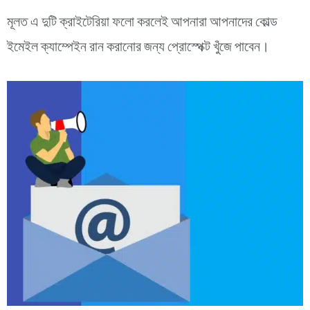
মূলত এ দুটি ক্রাইটেরিয়া ফলো করলেই আপনারা আপনাদের কোল্ড
ইমেইল ক্যাম্পেইন রান করানোর জন্য প্রোস্পেক্ট খুঁজে পাবেন।