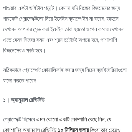
পাওয়ার একটা ভাইটাল পয়েন্ট। কেননা যদি নিজের বিজনেসের জন্য
পারফেক্ট প্রোস্পেক্টদের নিয়ে ইমেইল ক্যাম্পেইন না করেন, তাহলে
দেখবেন আপনার সেন্ড করা ইমেইল তারা হয়তো ওপেন করেও দেখবেনা।
এতে যেমন নিজের সময় এবং শ্রম দুটোরই অপচয় হবে, পাশাপাশি
বিজনেসেরও ক্ষতি হবে।
সঠিকভাবে প্রোস্পেক্ট কোয়ালিফাই করার জন্য নিচের ক্রাইটেরিয়াগুলো
ফলো করতে পারেন –
১। অ্যানুয়াল রেভিনিউ
প্রোস্পেক্ট হিসেবে
এমন কোনো একটি কোম্পানি বেছে নিন, যে
কোম্পানির অ্যানুয়াল রেভিনিউ
১০ মিলিয়ন ডলার
কিংবা তার চেয়েও