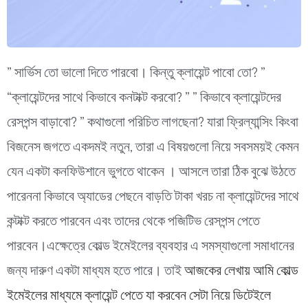
” সার্ভিস তো ভালো দিতে পারবো। কিন্তু ক্লায়েন্ট পাবো তো? ”
“ক্লায়েন্টদের সাথে কিভাবে কনটাক্ট করবো? ”
” কিভাবে ক্লায়েন্টদের
রেসপন্স বাড়াবো? ”
কথাগুলো পরিচিত লাগছেনা? যারা ফ্রিল্যান্সিং কিংবা
বিজনেস জগতে একদমই নতুন, তারা এ বিষয়গুলো নিয়ে সবসময়ই কেমন
যেন একটা কনফিউশানে ভুগতে থাকেন । আসলে তারা ঠিক বুঝে উঠতে
পারেননা কিভাবে অ্যাডের পেছনে বাড়তি টাকা খরচ না ক্লায়েন্টদের সাথে
কন্টাক্ট করতে পারবেন এবং তাদের থেকে পজিটিভ রেসপন্স পেতে
পারবেন।এক্ষেত্রে কোল্ড ইমেইলের ব্যবহার এ সমস্যাগুলো সমাধানের
জন্য দারুণ একটা মাধ্যম হতে পারে। তাই
আজকের লেখায় আমি কোল্ড
ইমেইলের মাধ্যমে ক্লায়েন্ট পেতে যা করবেন সেটা নিয়ে ডিটেইলে