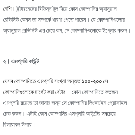
বেশি।
ইন্টারনেটের বিভিন্ন টুল দিয়ে কোন কোম্পানির অ্যানুয়াল
রেভিনিউ কেমন তা সম্পর্কে ধারণা পেতে পারেন। যে কোম্পানিগুলোর
অ্যানুয়াল রেভিনিউ এর চেয়ে কম, সে কোম্পানিগুলোকে ইগ্নোর করুন।
২। এমপ্লয়ি কাউন্ট
যেসব কোম্পানিতে এমপ্লয়ি সংখ্যা অন্তত
১০০-২০০
সে
কোম্পানিগুলোকে টার্গেট করা বেটার ।
কোন কোম্পানিতে কতজন
এমপ্লয়ি রয়েছে তা জানার জন্য সে কোম্পানির লিংকডইন প্রোফাইল
চেক করুন। এটাই কোন কোম্পানির এমপ্লয়ি কাউন্টের সবচেয়ে
রিলায়াবল উপায়।