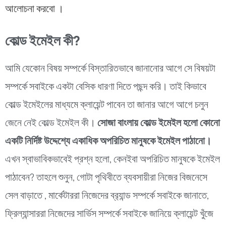
আলোচনা করবো ।
কোল্ড ইমেইল কী?
আমি যেকোন বিষয় সম্পর্কে বিস্তারিতভাবে জানানোর আগে সে বিষয়টা
সম্পর্কে সবাইকে একটা বেসিক ধারণা দিতে পছন্দ করি। তাই কিভাবে
কোল্ড ইমেইলের মাধ্যমে ক্লায়েন্ট পাবেন তা জানার আগে আগে চলুন
জেনে নেই কোল্ড ইমেইল কী।
সোজা বাংলায় কোল্ড ইমেইল হলো কোনো
একটি নির্দিষ্ট উদ্দেশ্যে একাধিক অপরিচিত মানুষকে ইমেইল পাঠানো।
এখন স্বাভাবিকভাবেই প্রশ্ন হলো, কেনইবা অপরিচিত মানুষকে ইমেইল
পাঠাবেন? তাহলে শুনুন, গোটা পৃথিবীতে ব্যবসায়ীরা নিজের বিজনেসে
সেল বাড়াতে , মার্কেটাররা নিজেদের ব্র‍্যান্ড সম্পর্কে সবাইকে জানাতে,
ফ্রিল্যান্সাররা নিজেদের সার্ভিস সম্পর্কে সবাইকে জানিয়ে ক্লায়েন্ট খুঁজে