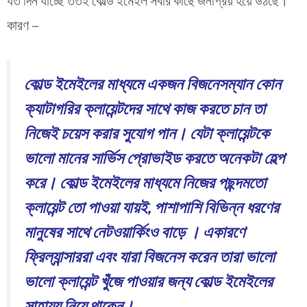
যত দিন যাচ্ছে ততই কোল্ড ইমেইল সবার কাছে জনপ্রিয় হয়ে উঠছে।
কারণ –
কোল্ড ইমেইলের মাধ্যমে একজন বিজনেসম্যান কোন
ক্যাটাগরির ক্লায়েন্টদের সাথে কাজ করতে চান তা
নিজেই চয়েস করার সুযোগ পান। যেটা ক্লায়েন্টকে
ভালো মানের সার্ভিস প্রোভাইড করতে অনেকটা হেল্প
করে। কোল্ড ইমেইলের মাধ্যমে নিজের পছন্দমতো
ক্লায়েন্ট তো পাওয়া যায়ই, পাশাপাশি বিভিন্ন ধরণের
মানুষের সাথে নেটওয়ার্কিংও বাড়ে । একারণে
ফ্রিল্যান্সাররা এবং যারা বিজনেস করেন তারা ভালো
ভালো ক্লায়েন্ট খুঁজে পাওয়ার জন্য কোল্ড ইমেইলের