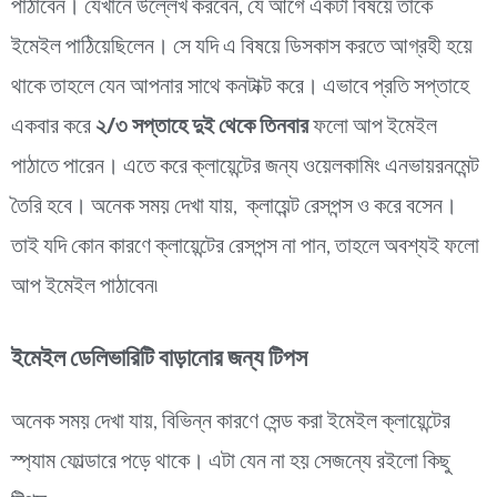
পাঠাবেন। যেখানে উল্লেখ করবেন, যে আগে একটা বিষয়ে তাকে
ইমেইল পাঠিয়েছিলেন। সে যদি এ বিষয়ে ডিসকাস করতে আগ্রহী হয়ে
থাকে তাহলে যেন আপনার সাথে কনটাক্ট করে। এভাবে প্রতি সপ্তাহে
একবার করে
২/৩ সপ্তাহে দুই থেকে তিনবার
ফলো আপ ইমেইল
পাঠাতে পারেন। এতে করে ক্লায়েন্টের জন্য ওয়েলকামিং এনভায়রনমেন্ট
তৈরি হবে। অনেক সময় দেখা যায়, ক্লায়েন্ট রেসপন্স ও করে বসেন।
তাই যদি কোন কারণে ক্লায়েন্টের রেসপন্স না পান, তাহলে অবশ্যই ফলো
আপ ইমেইল পাঠাবেন৷
ইমেইল ডেলিভারিটি বাড়ানোর জন্য টিপস
অনেক সময় দেখা যায়, বিভিন্ন কারণে সেন্ড করা ইমেইল ক্লায়েন্টের
স্প্যাম ফোল্ডারে পড়ে থাকে। এটা যেন না হয় সেজন্যে রইলো কিছু